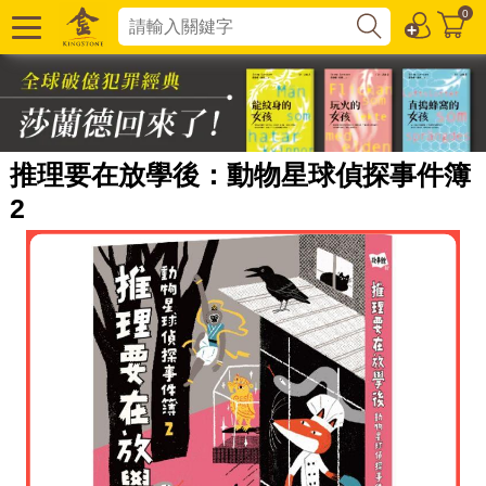
0
推理要在放學後：動物星球偵探事件簿
2