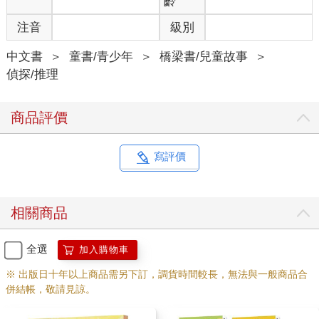
齡
注音
級別
中文書
＞
童書/青少年
＞
橋梁書/兒童故事
＞
偵探/推理
商品評價
寫評價
相關商品
全選
加入購物車
※ 出版日十年以上商品需另下訂，調貨時間較長，無法與一般商品合
併結帳，敬請見諒。