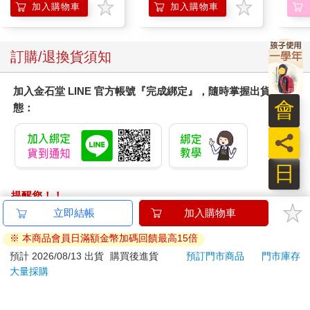
加入購物車
加入購物車
訂購/退換貨須知
加入金石堂 LINE 官方帳號『完成綁定』，隨時掌握出貨動
會
態：
員
日
提醒您！！
金石堂及銀行均不會請您操作ATM! 如接獲電話要求您前往
ATM提款機，請不要聽從指示，以免受騙上當！
退換貨須知：
**提醒您，鑑賞期不等於試用期，退回商品須為全新狀態**
依據「消費者保護法」第19條及行政院消費者保護處公告之
「通訊交易解除權合理例外情事適用準則」，以下商品購買