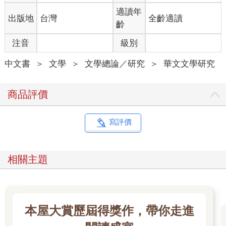
適讀年
出版地
台灣
全齡適讀
齡
注音
級別
中文書
＞
文學
＞
文學總論／研究
＞
華文文學研究
商品評價
寫評價
相關主題
本屋大賞歷屆得獎作，帶你走進