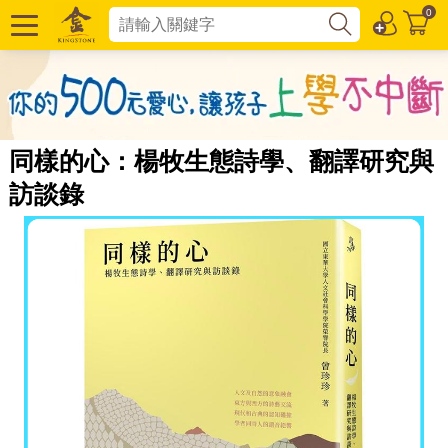
0
同樣的心：楊牧生態詩學、翻譯研究與
訪談錄