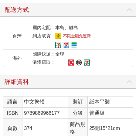
配送方式
國內宅配：本島、離島
到店取貨：
台灣
不限金額免運費
國際快遞：全球
海外
港澳店取：
詳細資料
語言
中文繁體
裝訂
紙本平裝
ISBN
9789869966177
分級
普通級
商品規
頁數
374
25開15*21cm
格