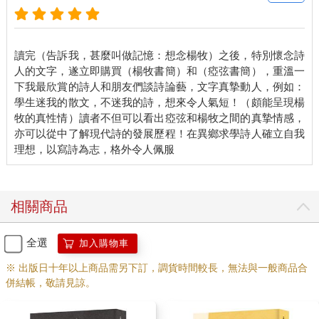
讀完（告訴我，甚麼叫做記憶：想念楊牧）之後，特別懷念詩
人的文字，遂立即購買（楊牧書簡）和（瘂弦書簡），重溫一
下我最欣賞的詩人和朋友們談詩論藝，文字真摯動人，例如：
學生迷我的散文，不迷我的詩，想來令人氣短！（頗能呈現楊
牧的真性情）讀者不但可以看出瘂弦和楊牧之間的真摯情感，
亦可以從中了解現代詩的發展歷程！在異鄉求學詩人確立自我
相關商品
全選
加入購物車
※ 出版日十年以上商品需另下訂，調貨時間較長，無法與一般商品合
併結帳，敬請見諒。