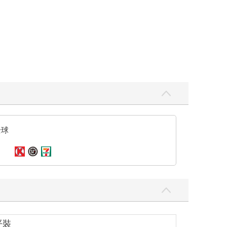
全球
平裝