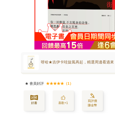
呀哈★吉伊卡哇旋風再起，精選周邊看過來
★
會員好評
★★★★★（1）
寫評價
好書
喜歡+1
賺金幣