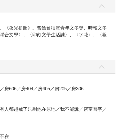
、《夜光拼圖》。曾獲台積電青年文學獎、時報文學
聯合文學〉、〈印刻文學生活誌〉、〈字花〉、〈報
4／房606／房404／房405／房205／房306
有人都起飛了只剩他在原地／我不能說／密室習字／
不在