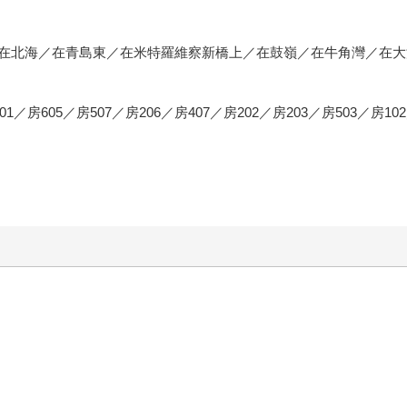
在北海／在青島東／在米特羅維察新橋上／在鼓嶺／在牛角灣／在大
01／房605／房507／房206／房407／房202／房203／房503／房10