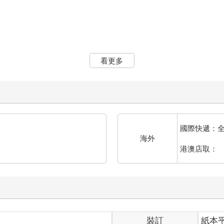
看更多
國際快遞：
海外
港澳店取：
裝訂
紙本