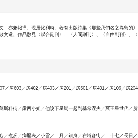
文，亦兼報導。現居比利時。著有出版詩集《那些我們名之為島的》
散文選。作品散見〈聯合副刊〉、〈人間副刊〉、〈自由副刊〉、〈
07／房603／房402／房403／房201／房601／房401／房106／房20
莫斯科街／露西小姐／他說下星期一起到基希涅夫／冥王星世代／所
心／煮炭／病歷表／小雪／二月／錯身／在塔森街／二十七／長日／