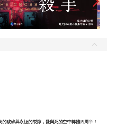
真實的。你的夢是什麼樣子呢？或是我們都活在一場
美的破碎與永恆的裂隙，愛與死的空中轉體四周半！