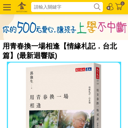
0
用青春換一場相逢【情緣札記．台北
篇】(最新迴響版)