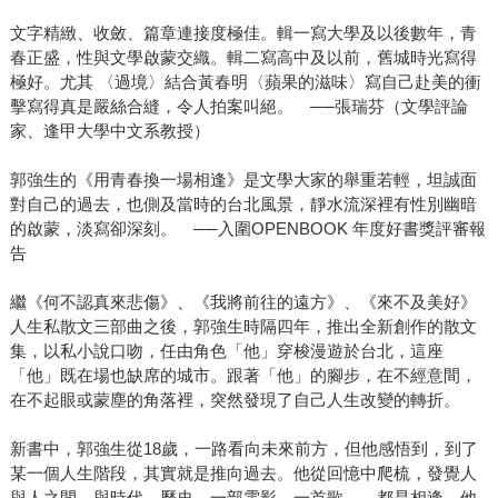
文字精緻、收斂、篇章連接度極佳。輯一寫大學及以後數年，青
春正盛，性與文學啟蒙交織。輯二寫高中及以前，舊城時光寫得
極好。尤其 〈過境〉結合黃春明〈蘋果的滋味〉寫自己赴美的衝
擊寫得真是嚴絲合縫，令人拍案叫絕。 ──張瑞芬（文學評論
家、逢甲大學中文系教授）
郭強生的《用青春換一場相逢》是文學大家的舉重若輕，坦誠面
對自己的過去，也側及當時的台北風景，靜水流深裡有性別幽暗
的啟蒙，淡寫卻深刻。 ──入圍OPENBOOK 年度好書獎評審報
告
繼《何不認真來悲傷》、《我將前往的遠方》、《來不及美好》
人生私散文三部曲之後，郭強生時隔四年，推出全新創作的散文
集，以私小說口吻，任由角色「他」穿梭漫遊於台北，這座
「他」既在場也缺席的城市。跟著「他」的腳步，在不經意間，
在不起眼或蒙塵的角落裡，突然發現了自己人生改變的轉折。
新書中，郭強生從18歲，一路看向未來前方，但他感悟到，到了
某一個人生階段，其實就是推向過去。他從回憶中爬梳，發覺人
與人之間、與時代、歷史、一部電影、一首歌……都是相逢。他