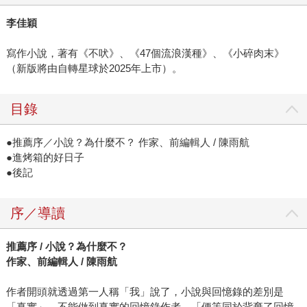
李佳穎
寫作小說，著有《不吠》、《47個流浪漢種》、《小碎肉末》
（新版將由自轉星球於2025年上市）。
目錄
●推薦序／小說？為什麼不？ 作家、前編輯人 / 陳雨航
●進烤箱的好日子
●後記
序／導讀
推薦序 / 小說？為什麼不？
作家、前編輯人 / 陳雨航
作者開頭就透過第一人稱「我」說了，小說與回憶錄的差別是
「真實」。不能做到真實的回憶錄作者，「便等同於背棄了回憶