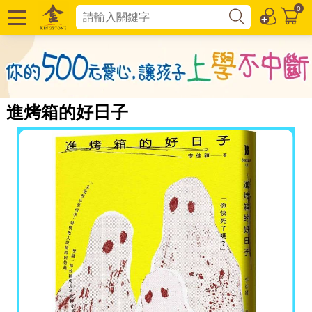
0
進烤箱的好日子