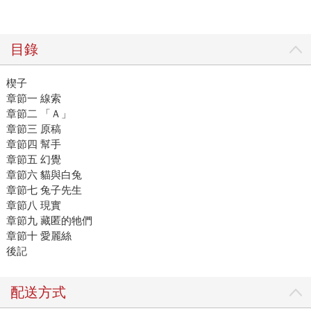
目錄
楔子
章節一 線索
章節二 「Ａ」
章節三 原稿
章節四 幫手
章節五 幻覺
章節六 貓與白兔
章節七 兔子先生
章節八 現實
章節九 藏匿的牠們
章節十 愛麗絲
後記
配送方式