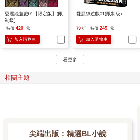
愛麗絲遊戲01【限定版】(限
愛麗絲遊戲01(限制級)
制級)
420
245
特價
元
79
折
特價
元
加入購物車
加入購物車
看更多
相關主題
尖端出版：精選BL小說