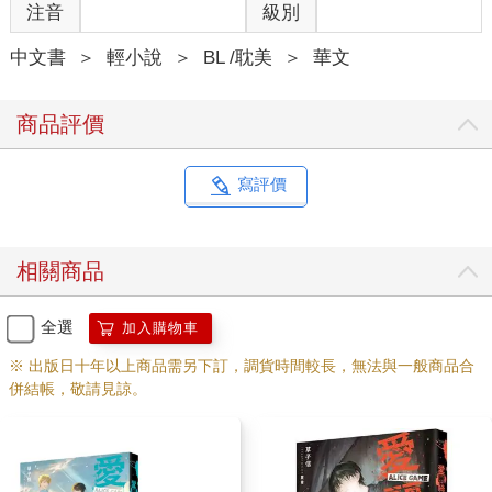
注音
級別
中文書
＞
輕小說
＞
BL /耽美
＞
華文
商品評價
寫評價
相關商品
全選
加入購物車
※ 出版日十年以上商品需另下訂，調貨時間較長，無法與一般商品合
併結帳，敬請見諒。