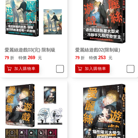
愛麗絲遊戲03(完) 限制級
愛麗絲遊戲02(限制級)
269
253
79
折
特價
元
79
折
特價
元
加入購物車
加入購物車