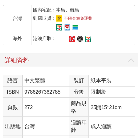
國內宅配：本島、離島
到店取貨：
台灣
不限金額免運費
港澳店取：
海外
詳細資料
語言
中文繁體
裝訂
紙本平裝
ISBN
9786267362785
分級
限制級
商品規
頁數
272
25開15*21cm
格
適讀年
出版地
台灣
成人適讀
齡