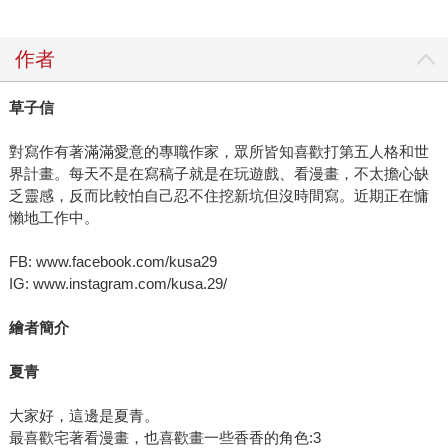
作者
草子信
對寫作有著滿滿愛意的專職作家，眾所皆知喜歡打第五人格和世
界計畫。每天不是在寫稿子就是在玩遊戲、看漫畫，不太擔心缺
乏靈感，反而比較怕自己忍不住挖新坑但沒時間寫。近期正在慵
懶地工作中。
FB: www.facebook.com/kusa29
IG: www.instagram.com/kusa.29/
繪者簡介
夏青
大家好，這邊是夏青。
最喜歡宅著看漫畫，也喜歡畫一些香香的角色:3