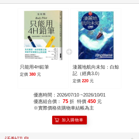
只能用4H鉛筆
淒麗地航向未知：白鯨
記（經典3.0）
定價
380
元
定價
220
元
優惠時間：2026/07/10 ~2026/10/01
優惠組合價：
75
折
特價
450
元
※實際價格依購物車結帳為主
加入購物車