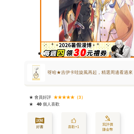
呀哈★吉伊卡哇旋風再起，精選周邊看過來
★
會員好評
★★★★★（3）
★
40
個人喜歡
寫評價
好書
喜歡+1
賺金幣