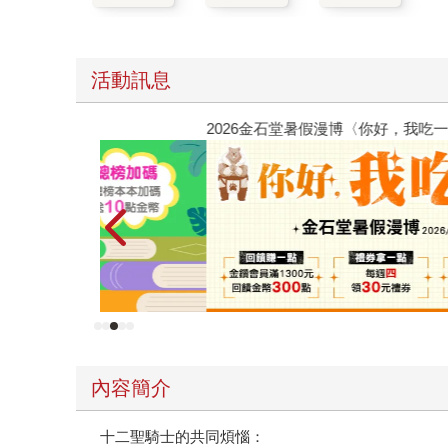
活動訊息
2026金石堂暑假漫博〈你好，我吃一點〉第二波
內容簡介
十二聖騎士的共同煩惱：