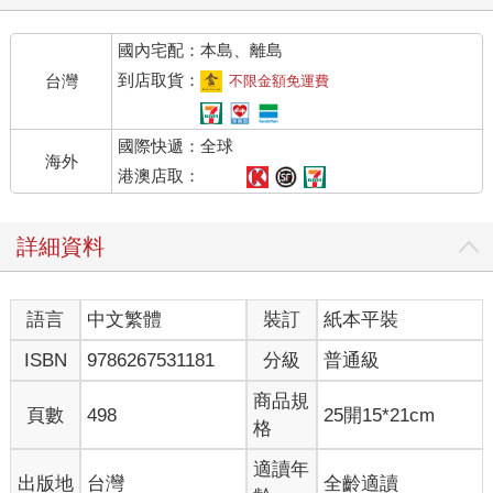
國內宅配：本島、離島
到店取貨：
台灣
不限金額免運費
國際快遞：全球
海外
港澳店取：
詳細資料
語言
中文繁體
裝訂
紙本平裝
ISBN
9786267531181
分級
普通級
商品規
頁數
498
25開15*21cm
格
適讀年
出版地
台灣
全齡適讀