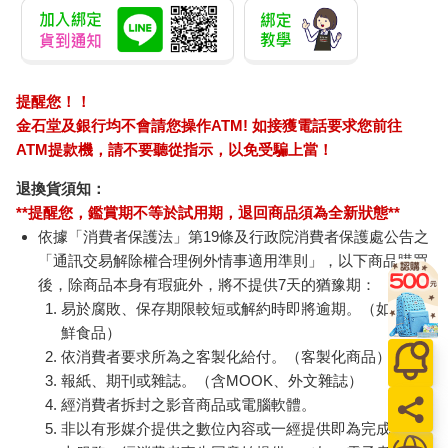
提醒您！！
金石堂及銀行均不會請您操作ATM! 如接獲電話要求您前往
ATM提款機，請不要聽從指示，以免受騙上當！
退換貨須知：
**提醒您，鑑賞期不等於試用期，退回商品須為全新狀態**
依據「消費者保護法」第19條及行政院消費者保護處公告之
「通訊交易解除權合理例外情事適用準則」，以下商品購買
後，除商品本身有瑕疵外，將不提供7天的猶豫期：
易於腐敗、保存期限較短或解約時即將逾期。（如：生
鮮食品）
依消費者要求所為之客製化給付。（客製化商品）
報紙、期刊或雜誌。（含MOOK、外文雜誌）
經消費者拆封之影音商品或電腦軟體。
非以有形媒介提供之數位內容或一經提供即為完成之線