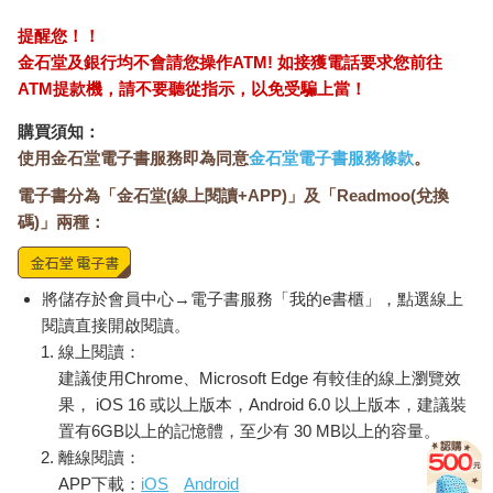
提醒您！！
金石堂及銀行均不會請您操作ATM! 如接獲電話要求您前往
ATM提款機，請不要聽從指示，以免受騙上當！
購買須知：
使用金石堂電子書服務即為同意
金石堂電子書服務條款
。
電子書分為「金石堂(線上閱讀+APP)」及「Readmoo(兌換
碼)」兩種：
將儲存於會員中心→電子書服務「我的e書櫃」，點選線上
閱讀直接開啟閱讀。
線上閱讀：
建議使用Chrome、Microsoft Edge 有較佳的線上瀏覽效
果， iOS 16 或以上版本，Android 6.0 以上版本，建議裝
置有6GB以上的記憶體，至少有 30 MB以上的容量。
離線閱讀：
APP下載：
iOS
Android