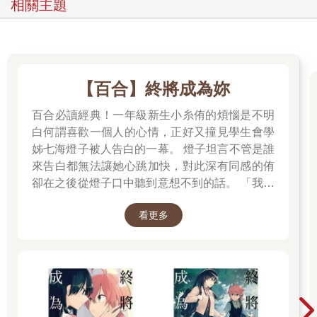
相關主題
【百合】終將成為妳
百合必讀經典！一年級新生小糸侑的煩惱是不明
白何謂喜歡一個人的心情，正好又撞見學生會學
姊七海燈子被人告白的一幕。 燈子坦言不管是誰
來告白都無法讓她心跳加快，對此深有同感的侑
卻在之後從燈子口中聽到意想不到的話。 「我好
像會喜歡上妳。」
看更多