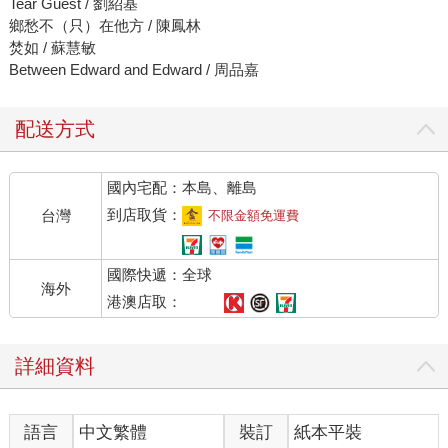
Tear Guest / 劉紹基
鄉愁不（只）在他方 / 陳鳳林
焚如 / 蘇慧敏
Between Edward and Edward / 周品嘉
配送方式
國內宅配：本島、離島
到店取貨：
台灣
不限金額免運費
國際快遞：全球
海外
港澳店取：
詳細資料
語言
中文繁體
裝訂
紙本平裝