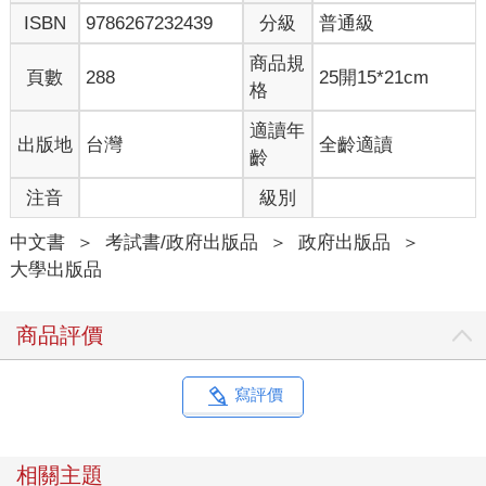
ISBN
9786267232439
分級
普通級
商品規
頁數
288
25開15*21cm
格
適讀年
出版地
台灣
全齡適讀
齡
注音
級別
中文書
＞
考試書/政府出版品
＞
政府出版品
＞
大學出版品
商品評價
寫評價
相關主題