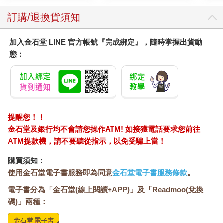
訂購/退換貨須知
加入金石堂 LINE 官方帳號『完成綁定』，隨時掌握出貨動
態：
提醒您！！
金石堂及銀行均不會請您操作ATM! 如接獲電話要求您前往
ATM提款機，請不要聽從指示，以免受騙上當！
購買須知：
使用金石堂電子書服務即為同意
金石堂電子書服務條款
。
電子書分為「金石堂(線上閱讀+APP)」及「Readmoo(兌換
碼)」兩種：