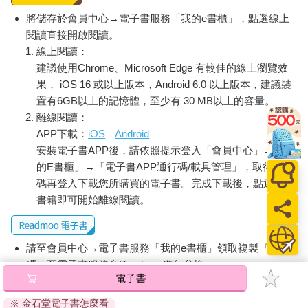
將儲存於會員中心→電子書服務「我的e書櫃」，點選線上
閱讀直接開啟閱讀。
線上閱讀：
建議使用Chrome、Microsoft Edge 有較佳的線上瀏覽效
果， iOS 16 或以上版本，Android 6.0 以上版本，建議裝
置有6GB以上的記憶體，至少有 30 MB以上的容量。
離線閱讀：
APP下載：
iOS
Android
安裝電子書APP後，請依照提示登入「會員中心」→「我
的E書櫃」→「電子書APP通行碼/載具管理」，取得通行
碼再登入下載您所購買的電子書。完成下載後，點選任一
書籍即可開始離線閱讀。
請至會員中心→電子書服務「我的e書櫃」領取複製『兌換
碼』至電子書服務商Readmoo進行兌換。
電子書
退換貨須知：
※ 金石堂電子書怎麼看
因版權保護，您在金石堂所購買的電子書僅能以金石堂專屬