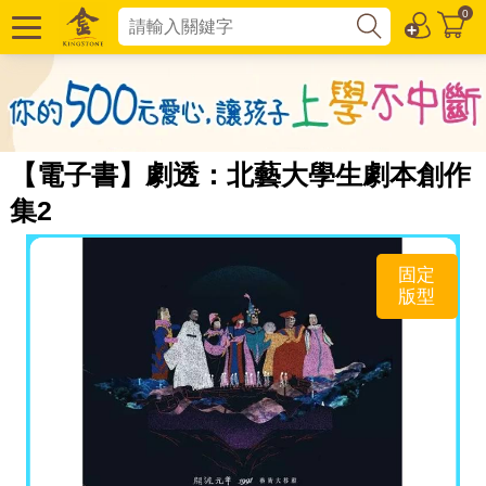
0
【電子書】劇透：北藝大學生劇本創作
集2
固定
版型