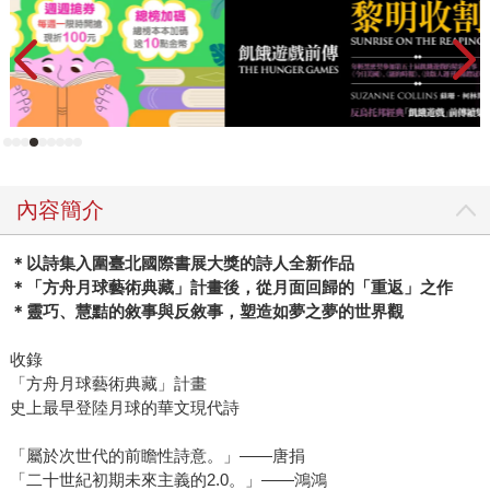
內容簡介
＊以詩集入圍臺北國際書展大獎的詩人全新作品
＊「方舟月球藝術典藏」計畫後，從月面回歸的「重返」之作
＊靈巧、慧黠的敘事與反敘事，塑造如夢之夢的世界觀
收錄
「方舟月球藝術典藏」計畫
史上最早登陸月球的華文現代詩
「屬於次世代的前瞻性詩意。」——唐捐
「二十世紀初期未來主義的2.0。」——鴻鴻