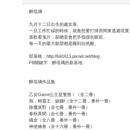
醉琉璃
九月十二日出生的處女座。
一旦工作忙碌的時候，就會想要打掃房間來逃避現實
喜歡看鬼片，卻總是會把手指擋在眼前。
每一天的最大願望都是睡到自然醒。
部落格：http://loli1613.pixnet.net/blog
FB關鍵字：醉琉璃的新基地
醉琉璃作品集
乙女Game公主是隻熊！（全二冊）
我，精靈王，缺錢!（全十二冊，番外一冊）
除魔派對（全七冊，番外一冊）
春秋異聞（全七冊，番外一冊）
織女（全八冊，番外一冊）
神使繪卷（全十六冊，番外一冊）