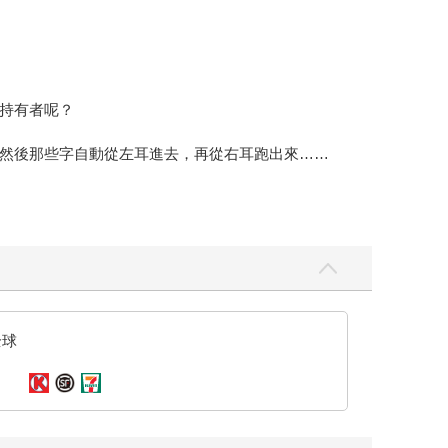
持有者呢？
然後那些字自動從左耳進去，再從右耳跑出來……
與四周的寂寂森林融為一體。
全球