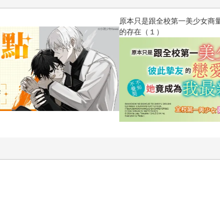
原本只是跟全校第一美少女商量
的存在（１）