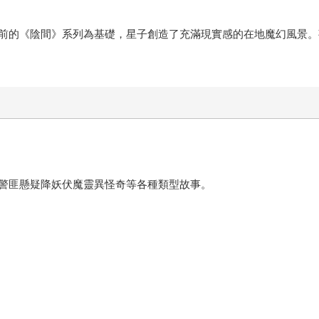
前的《陰間》系列為基礎，星子創造了充滿現實感的在地魔幻風景。
警匪懸疑降妖伏魔靈異怪奇等各種類型故事。