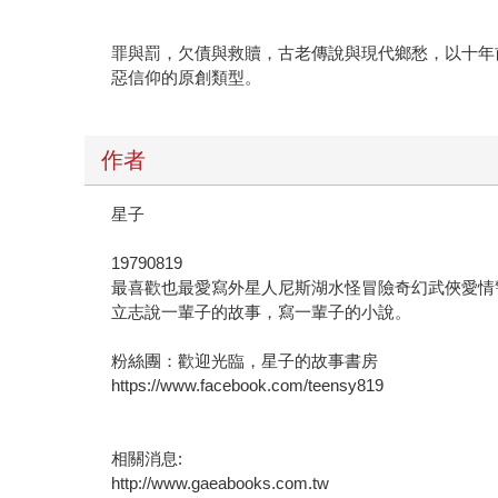
罪與罰，欠債與救贖，古老傳說與現代鄉愁，以十年
惡信仰的原創類型。
作者
星子
19790819
最喜歡也最愛寫外星人尼斯湖水怪冒險奇幻武俠愛情
立志說一輩子的故事，寫一輩子的小說。
粉絲團：歡迎光臨，星子的故事書房
https://www.facebook.com/teensy819
相關消息:
http://www.gaeabooks.com.tw