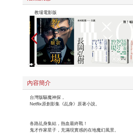
教場電影版
內容簡介
台灣版驅魔神探，
Netflix原創影集《乩身》原著小說。
各路乩身集結，熱血最終戰！
鬼才作家星子，充滿現實感的在地魔幻風景。