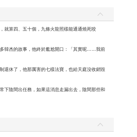
，就算四、五十個，九條火龍照樣能通通燒死咬
多韓杰的故事，他終於尷尬開口：「其實呢……我前
制退休了，他那厲害的七樣法寶，也給天庭沒收銷毀
常下陰間出任務，如果這消息走漏出去，陰間那些和