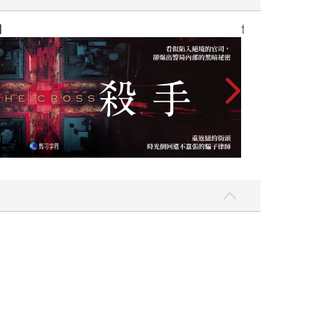
】
世界上最透明的