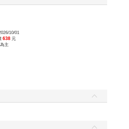
26/10/01
價
638
元
為主