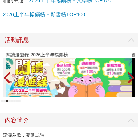
相關主題：
2026上半年暢銷榜－文學榜TOP100
2026上半年暢銷榜－新書榜TOP100
活動訊息
閱讀漫遊錄-2026上半年暢銷榜
飢
內容簡介
流灑為歌，蔓延成詩