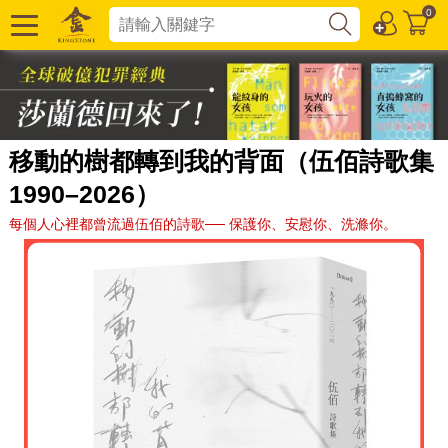
0
移動的樹都轉到我的背面（伍佰詩歌集
1990–2026）
每個人心裡都曾流過伍佰的詩歌── 保護你、安慰你、洗滌你。