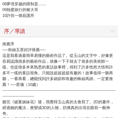
08夢境穿越的限制是……
09熱愛旅行的豬大哥
10許你一個庇護所
序／導讀
推薦序
──粉絲五星好評推薦──
這是我看過最簡單易懂的藝術作品了。從玉山的文字中，好像更
容易認識很多的藝術作品，就像一下子就去了很多的美術館一
樣。也從很多本來熟悉的童話故事裡，得到了許多恍然大悟和許
多不一樣的童話視角。只能說超超超超有趣的！故事值得一聽再
聽，一看再看，總能找到許多細節和有趣的蛛絲馬跡。一定要推
薦！──星儀（10歲）
--------------------------------------------------------------------------------------
------------------------
聽完《破案姊妹花》後，我覺得玉山真的太會寫了。2D的畫作，
經過她的魔法，會變成3D的人物，彷彿真的出現在眼前一般神
奇。