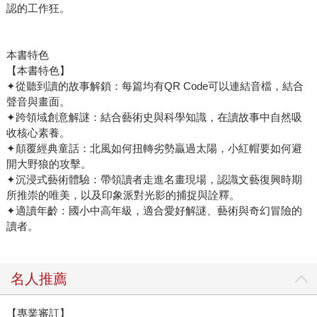
認的工作狂。
本書特色
【本書特色】
✦從聽到讀的故事解鎖：每篇均有QR Code可以連結音檔，結合
聲音與畫面。
✦跨領域創意解謎：結合藝術史與科學知識，在讀故事中自然吸
收核心素養。
✦顛覆經典童話：北風如何扭轉劣勢贏過太陽，小紅帽要如何避
開大野狼的攻擊。
✦沉浸式藝術體驗：帶領讀者走進名畫現場，認識文藝復興時期
所推崇的唯美，以及印象派對光影的捕捉與詮釋。
✦適讀年齡：國小中高年級，適合愛好解謎、藝術與奇幻冒險的
讀者。
名人推薦
【專業審訂】