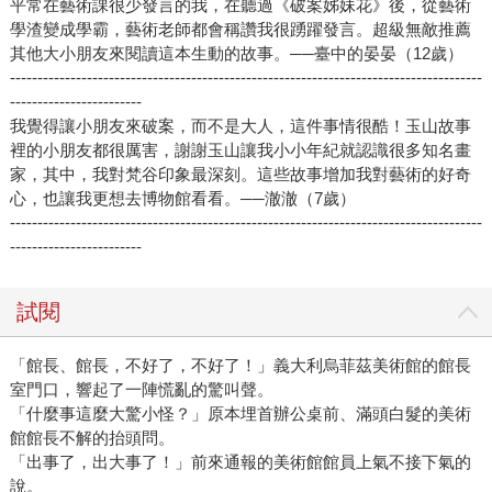
平常在藝術課很少發言的我，在聽過《破案姊妹花》後，從藝術
學渣變成學霸，藝術老師都會稱讚我很踴躍發言。超級無敵推薦
其他大小朋友來閱讀這本生動的故事。──臺中的晏晏（12歲）
--------------------------------------------------------------------------------------
------------------------
我覺得讓小朋友來破案，而不是大人，這件事情很酷！玉山故事
裡的小朋友都很厲害，謝謝玉山讓我小小年紀就認識很多知名畫
家，其中，我對梵谷印象最深刻。這些故事增加我對藝術的好奇
心，也讓我更想去博物館看看。──澈澈（7歲）
--------------------------------------------------------------------------------------
------------------------
試閱
「館長、館長，不好了，不好了！」義大利烏菲茲美術館的館長
室門口，響起了一陣慌亂的驚叫聲。
「什麼事這麼大驚小怪？」原本埋首辦公桌前、滿頭白髮的美術
館館長不解的抬頭問。
「出事了，出大事了！」前來通報的美術館館員上氣不接下氣的
說。