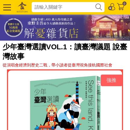
0
少年臺灣選讀VOL.1：讀臺灣議題 說臺
灣故事
從演唱會經濟到歷史二戰，帶小讀者從臺灣視角接軌國際社會
強推