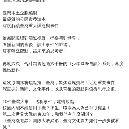
讀臺灣議題說臺灣故事
臺灣本土企劃編製
最優質的公民素養讀本
深度解讀臺灣重大議題與事件
從新聞現場到國際視野，從臺灣到世界，
看懂新聞的背後，讀出事件的脈絡，
培養獨立觀點，當未來的思考者！
再刷六次、合計銷售超過六千冊的《少年國際選讀》系列，再度
推出新作！
這次原團隊將焦點拉回臺灣，聚焦這塊寶島上近期重要事件，
深度探討新聞、文化事件，以及背後的觀點與值得思考之處。
10件臺灣大事──透析事件，建構觀點
校園內能不能使用手機？學生、職場為人為己爭取權益！
第二次世界大戰結束80年，和我們有什麼關係？
《臺灣漫遊錄》國際大放異彩，臺灣文化實力如何一步步被看
見？