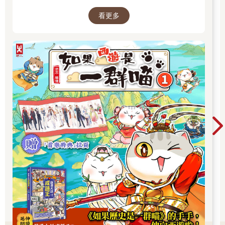
始前往西天取經啦～
看更多