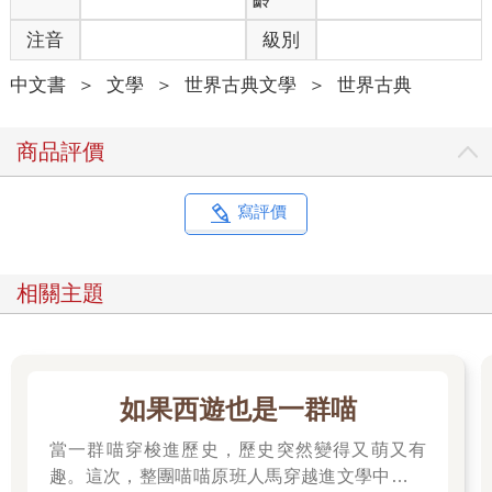
注音
級別
中文書
＞
文學
＞
世界古典文學
＞
世界古典
商品評價
寫評價
相關主題
如果西遊也是一群喵
當一群喵穿梭進歷史，歷史突然變得又萌又有
趣。這次，整團喵喵原班人馬穿越進文學中，開