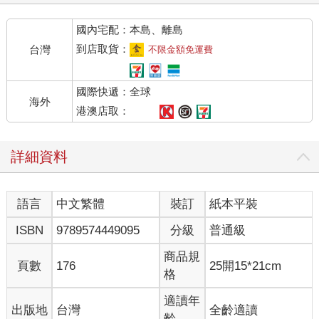
國內宅配：本島、離島
到店取貨：
台灣
不限金額免運費
國際快遞：全球
海外
港澳店取：
詳細資料
語言
中文繁體
裝訂
紙本平裝
ISBN
9789574449095
分級
普通級
商品規
頁數
176
25開15*21cm
格
適讀年
出版地
台灣
全齡適讀
齡