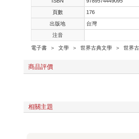
ISBN
9789574449095
頁數
176
出版地
台灣
注音
電子書
＞
文學
＞
世界古典文學
＞
世界
商品評價
相關主題