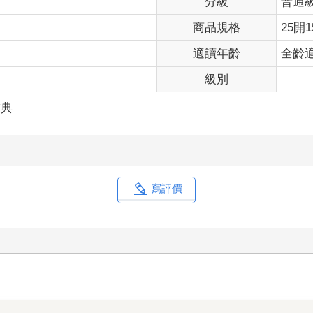
分級
普通
商品規格
25開1
適讀年齡
全齡
級別
古典
寫評價