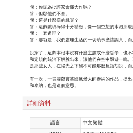
問：你認為批評家會懂大作嗎？
答：但願他們不會。
問：這是什麼樣的戲呢？
答：這齣戲瑣碎得十分精緻，像一個空想的水泡那麼
問：一套道理？
答：那就是，我們處理生活的一切瑣事應該認真，而
說穿了，這劇本根本沒有什麼主題或什麼哲學，也不
和定規的統治下解脫出來，讓他們在空中飄遊一晚。
是那些女人，在陽光之下絕不可能那麼反話胡說，而
有一次，一貴婦觀賞英國風景大師泰納的作品，提出
和泰納，也是這個意思。
詳細資料
語言
中文繁體