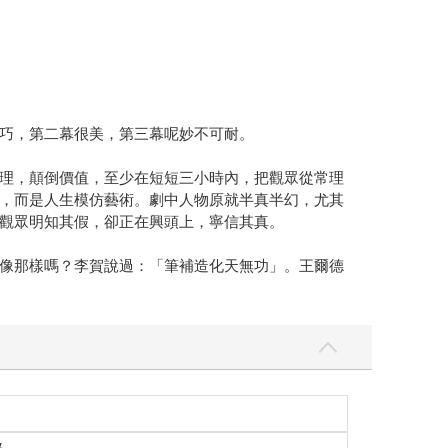
巧，第二幕很美，第三幕呢妙不可耐。
理，顛倒價值，至少在短短三小時內，把觀眾從常理
，而是人生模仿藝術。劇中人物原就半真半幻，尤其
觀眾明知其假，卻正在興頭上，寧信其真。
像那樣嗎？李賀說過：「筆補造化天無功」。王爾德