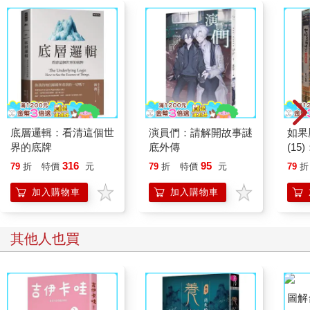
少。拳擊手，當你一身健壯肌肉失去力量的那天，瓊斯就會把你
賣給屠夫，你會被割斷喉嚨、煮成獵犬的食物。至於狗，等他們
老去、牙齒掉光，脖子就會被瓊斯綁上磚塊，扔進附近的池塘裡
淹死。
「同志們，這難道還不夠清楚嗎？我們生命中的一切不幸都
源自人類的暴政。只有擺脫人類，我們的勞動產物才會歸我們所
有。幾乎是一夜之間，就能變得富足又自由。那麼我們該當如
何？是的，我們要夜以繼日投入全副身心，合力推翻人類！同志
們，這就是我要傳達給你們的訊息：造反吧！我不知道抗爭多久
底層邏輯：看清這個世
演員們：請解開故事謎
如果
才會到來，可能是一星期後，可能是一百年後，但我知道正義早
界的底牌
底外傳
(1
晚會實現，就跟我腳下的麥稈一樣千真萬確。同志們，用你們所
貓漫
316
95
79
折
特價
元
79
折
特價
元
79
折
剩不多的生命用心看著！另外，最重要的是將我的訊息傳遞下
去，讓你們的後代繼續這場奮鬥，直到勝利來臨。
加入購物車
加入購物車
「還要記住，同志們，你們的決心絕不能動搖，絕不能被任
何論述帶離正途。假如他們說人類和動物有著共同利益、雙方共
存共榮，千萬不要聽信，那全是謊言。人類只看重自身利益，不
其他人也買
顧其他生物。而我們動物要在這場奮鬥中展現完美的團結、完美
的同志情誼。所有人類都是敵人，所有動物都是同志。」
就在此時，臺下掀起劇烈騷動。老少校演說之際，有四隻大
老鼠悄悄爬出巢穴，坐下來聆聽他的發言。狗突然發現了他們，
於是老鼠一溜煙鑽回洞裡保命。老少校舉起蹄子要求肅靜。