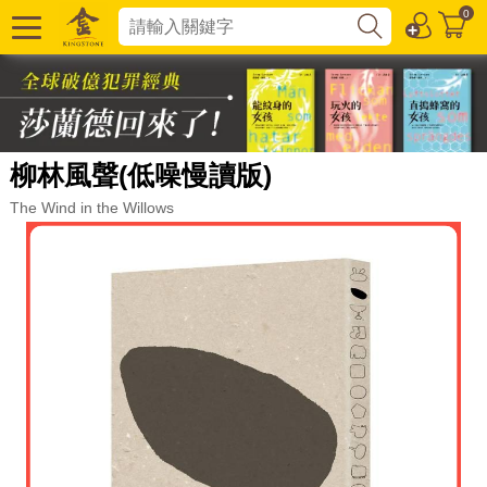
0
柳林風聲(低噪慢讀版)
The Wind in the Willows