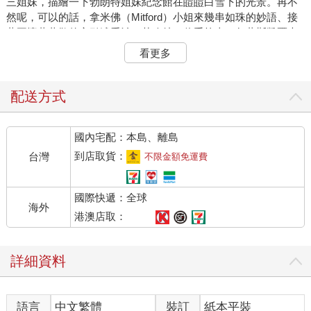
三姐妹，描繪一下勃朗特姐妹紀念館在皚皚白雪下的光景。再不
然呢，可以的話，拿米佛（Mitford）小姐來幾串如珠的妙語、接
著再懷著恭敬的心引述喬治．艾略特，信手捻來一句蓋斯凱爾夫
人，這樣就達成任務了吧？不過呢，再仔細想想，這主題似乎沒
看更多
那麼簡單。「女性與小說」，這個題目的意思可能就跟在座的各
位想的一樣，代表女性和她們喜歡的小說；也可能是女性和她們
所寫的小說；又或者是，女性以及關於女性的小說。再不然，也
配送方式
有可能是這三種不同的意義交織在一起，而這也是各位想要從我
這裡聽到的觀點。但是，當我開始從最後這個看似最有趣的觀點
國內宅配：本島、離島
來思考這個題目，很快便發現其中有個致命的缺陷。我永遠理不
出一個結論。我永遠無法盡到我所知道的，演講者應該盡到的本
到店取貨：
台灣
不限金額免運費
分，也就是在長篇大論一小時之後，讓各位在筆記本中寫下些真
知灼見，擺在壁爐架上世代傳承下去。我能做的，只有針對一個
國際快遞：全球
較小的問題提供一些拙見。想要寫出一部小說，一個女性一定要
海外
有錢，以及擁有自己的房間。如此一來，各位就會發現，女人的
港澳店取：
本質、小說的根本，這兩大難題根本無解。我一直逃避為這兩個
問題下結論，女性與小說的問題，對我而言，這依舊是個無解之
詳細資料
謎。不過呢，為了補足從缺的答案，我將盡我所能的針對金錢與
房間，向各位闡述我是如何得出有關這兩件事的看法。在這裡，
在在座的各位面前，我將盡可能充分且坦率地娓娓道來，關於引
語言
中文繁體
裝訂
紙本平裝
領我得出此結論的思緒脈絡。或許，在我將這番話背後的想法及