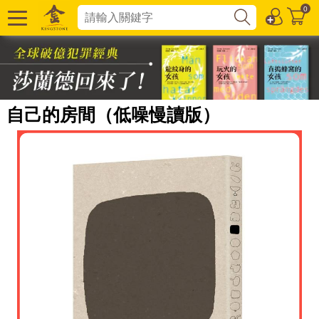
0
自己的房間（低噪慢讀版）