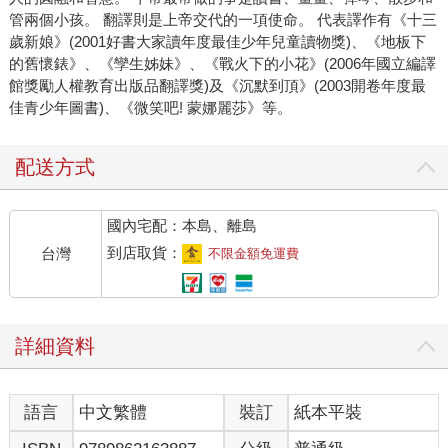
管兩個小孩。 翻譯則是上帝交代的一項使命。 代表譯作有《十三
歲新娘》(2001好書大家讀年度最佳少年兒童讀物獎)、《地板下
的舊懷錶》、《孿生姊妹》、《戰火下的小花》(2006年國立編譯
館獎勵人權教育出版品翻譯獎)及《沉默到頂》(2003開卷年度最
佳青少年圖書)、《微笑吧! 蒙娜麗莎》等。
配送方式
國內宅配：本島、離島
到店取貨：
台灣
不限金額免運費
詳細資料
語言
中文繁體
裝訂
紙本平裝