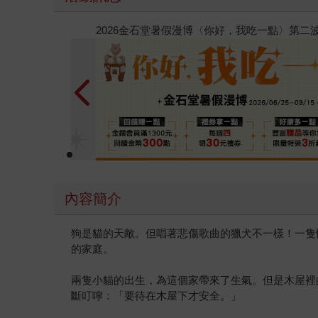
春光ｘ奇幻基地｜全書系展
內容簡介
狗是貓的天敵。但唱著悲傷歌曲的獵犬不一樣！一隻
的家庭。
兩隻小貓的出生，為這個家帶來了生氣。但是木屋裡
斷叮嚀：「要待在木屋下才安全。」