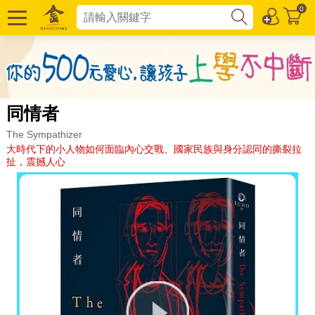
0
同情者
The Sympathizer
大時代下的小人物如何面臨內心交戰、國家民族與身分認同的撕裂拉
扯，震撼人心