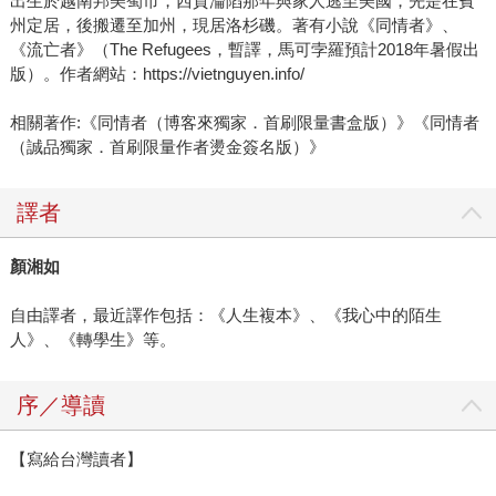
出生於越南邦美蜀市，西貢淪陷那年與家人逃至美國，先是在賓
州定居，後搬遷至加州，現居洛杉磯。著有小說《同情者》、
《流亡者》（The Refugees，暫譯，馬可孛羅預計2018年暑假出
版）。作者網站：https://vietnguyen.info/
相關著作:《同情者（博客來獨家．首刷限量書盒版）》《同情者
（誠品獨家．首刷限量作者燙金簽名版）》
譯者
顏湘如
自由譯者，最近譯作包括：《人生複本》、《我心中的陌生
人》、《轉學生》等。
序／導讀
【寫給台灣讀者】