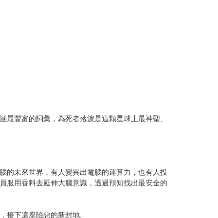
涵最豐富的詞彙，為死者落淚是這顆星球上最神聖、
腦的未來世界，有人變異出電腦的運算力，也有人投
員服用香料去延伸大腦意識，透過預知找出最安全的
，接下這座險惡的新封地。