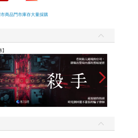
門市商品
門市庫存
大量採購
】
世界上最透明的