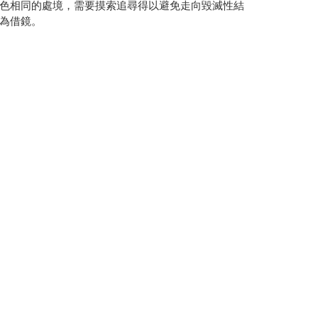
色相同的處境，需要摸索追尋得以避免走向毀滅性結
為借鏡。