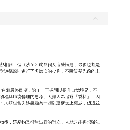
密相關；但《沙丘》就算觸及這些議題，最後也都是
對道德原則進行了多層次的批判，不斷質疑先前的主
義」這類最終目標，除了一再探問以提升自我境界，不
物種與環境倫理的思考。人類因為追逐「香料」，因
；人類也曾與沙蟲融為一體以建構無上權威，但這並
物後，這產物又衍生出新的對立，人就只能再想辦法