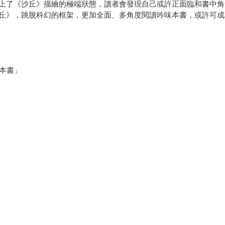
上了《沙丘》描繪的極端狀態，讀者會發現自己或許正面臨和書中角
丘》，跳脫科幻的框架，更加全面、多角度閱讀吟味本書，或許可成
本書」