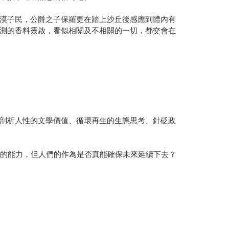
漠子民，公爵之子保羅更在踏上沙丘後感應到體內有
測的香料靈啟，看似相關及不相關的一切，都交會在
剖析人性的文學價值、循環再生的生態思考、針砭政
來的能力，但人們的作為是否真能確保未來延續下去？