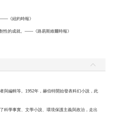
。——《紐約時報》
開創性的成就。——《路易斯維爾時報》
與編輯等。1952年，赫伯特開始發表科幻小說，此
了科學事實、文學小說、環境保護主義與政治，走出