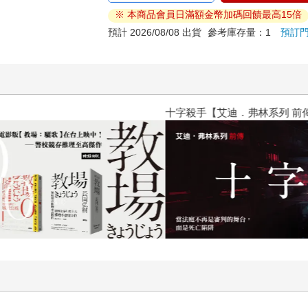
※ 本商品會員日滿額金幣加碼回饋最高15倍
預計 2026/08/08 出貨
參考庫存量：1
預訂
十字殺手【艾迪．弗林系列 前傳