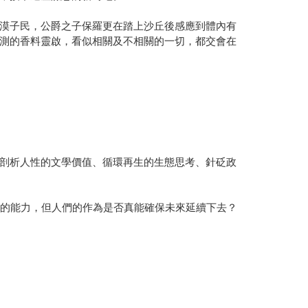
漠子民，公爵之子保羅更在踏上沙丘後感應到體內有
測的香料靈啟，看似相關及不相關的一切，都交會在
剖析人性的文學價值、循環再生的生態思考、針砭政
來的能力，但人們的作為是否真能確保未來延續下去？