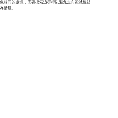
色相同的處境，需要摸索追尋得以避免走向毀滅性結
為借鏡。