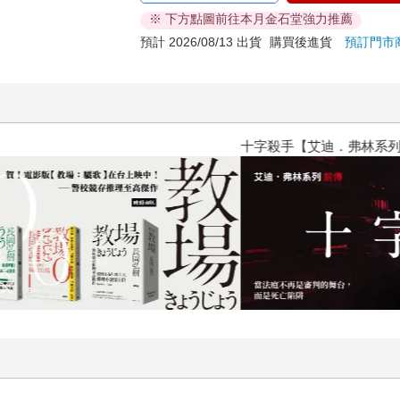
※ 下方點圖前往本月金石堂強力推薦
預計 2026/08/13 出貨
購買後進貨
預訂門市
十字殺手【艾迪．弗林系列 前傳