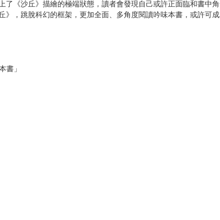
上了《沙丘》描繪的極端狀態，讀者會發現自己或許正面臨和書中角
丘》，跳脫科幻的框架，更加全面、多角度閱讀吟味本書，或許可成
本書」