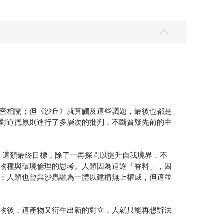
密相關；但《沙丘》就算觸及這些議題，最後也都是
對道德原則進行了多層次的批判，不斷質疑先前的主
義」這類最終目標，除了一再探問以提升自我境界，不
物種與環境倫理的思考。人類因為追逐「香料」，因
；人類也曾與沙蟲融為一體以建構無上權威，但這並
物後，這產物又衍生出新的對立，人就只能再想辦法