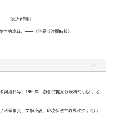
。——《紐約時報》
開創性的成就。——《路易斯維爾時報》
與編輯等。1952年，赫伯特開始發表科幻小說，此
了科學事實、文學小說、環境保護主義與政治，走出