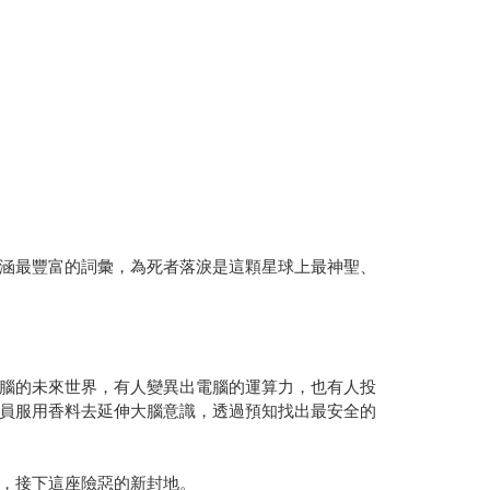
涵最豐富的詞彙，為死者落淚是這顆星球上最神聖、
腦的未來世界，有人變異出電腦的運算力，也有人投
員服用香料去延伸大腦意識，透過預知找出最安全的
，接下這座險惡的新封地。