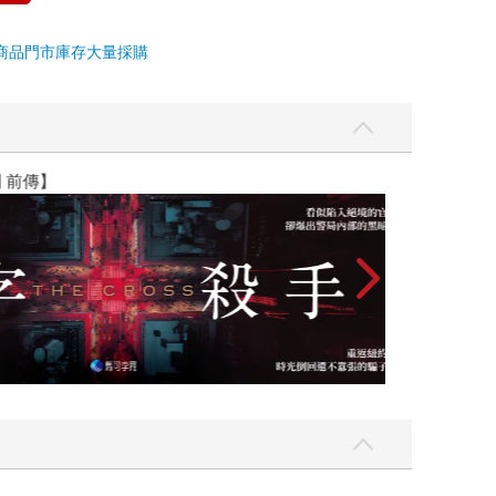
商品
門市庫存
大量採購
】
世界上最透明的