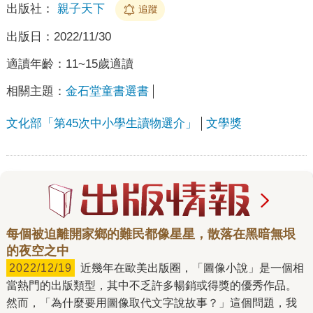
出版社：
親子天下
追蹤
出版日：
2022/11/30
適讀年齡：
11~15歲適讀
相關主題：
金石堂童書選書
文化部「第45次中小學生讀物選介」
文學獎
每個被迫離開家鄉的難民都像星星，散落在黑暗無垠
的夜空之中
2022/12/19
近幾年在歐美出版圈，「圖像小說」是一個相
當熱門的出版類型，其中不乏許多暢銷或得獎的優秀作品。
然而，「為什麼要用圖像取代文字說故事？」這個問題，我