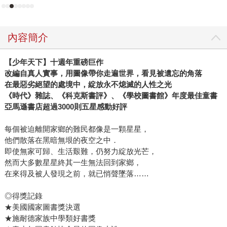
她自己不得不接受家裡的安排，中斷學業、嫁給不認識的
人，卻在歐馬面臨兩難時自願照顧哈珊──「假如我是男生，
你認為我會被迫放棄學業嗎？不會。我本來可以去加拿大
內容簡介
的，你知道我辦得到，並且可以帶全家人一起去，現在卻沒
有機會了。」短短幾句話，道出在父權社會下女性的無奈，
【少年天下】十週年重磅巨作
也看見人類在逆境中依然支持彼此的大愛。 《那些散落的星
改編自真人實事，用圖像帶你走遍世界，看見被遺忘的角落
星》於美國出版後，曾被《時代》雜誌、《科克斯書評》、
在最惡劣絕望的處境中，綻放永不熄滅的人性之光
《學校圖書館》等媒體書店評選為年度最佳書籍，在亞馬遜
《時代》雜誌、《科克斯書評》、《學校圖書館》年度最佳童書
亞馬遜書店超過3000則五星感動好評
書店更累積了超過3000則五星好評，這些獎項和口碑並非代
表歐馬和哈珊的故事多麼與眾不同，事實上，俄烏戰爭後，
每個被迫離開家鄉的難民都像是一顆星星，
聯合國公布全世界的難民人口已經超過了一億人，就在我們
他們散落在黑暗無垠的夜空之中．
看不見的地方，無數個歐馬和哈珊正在經歷同樣的遭遇。然
即使無家可歸、生活艱難，仍努力綻放光芒，
而，這本書確實提醒了我們，同樣生而為人，自己有多麼幸
然而大多數星星終其一生無法回到家鄉，
運，因此更感恩自己的獲得，也更願意在面對弱勢時付出同
在來得及被人發現之前，就已悄聲墜落……
理，即使放下書後，這份心情仍久久不散。 願世界上每個生
◎得獎記錄
命都能被善待，而我們都能成為照亮別人的一束光。
★美國國家圖書獎決選
★施耐德家族中學類好書獎