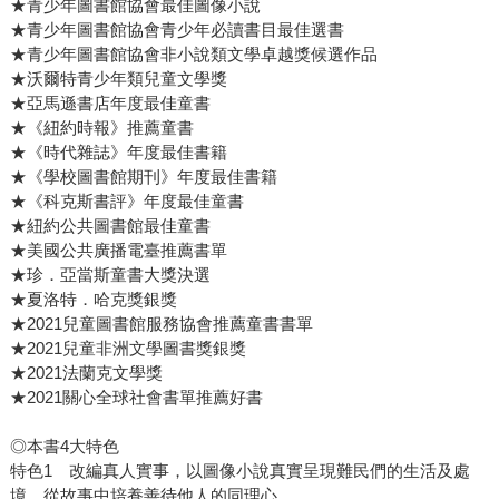
★青少年圖書館協會最佳圖像小說
★青少年圖書館協會青少年必讀書目最佳選書
★青少年圖書館協會非小說類文學卓越獎候選作品
★沃爾特青少年類兒童文學獎
★亞馬遜書店年度最佳童書
★《紐約時報》推薦童書
★《時代雜誌》年度最佳書籍
★《學校圖書館期刊》年度最佳書籍
★《科克斯書評》年度最佳童書
★紐約公共圖書館最佳童書
★美國公共廣播電臺推薦書單
★珍．亞當斯童書大獎決選
★夏洛特．哈克獎銀獎
★2021兒童圖書館服務協會推薦童書書單
★2021兒童非洲文學圖書獎銀獎
★2021法蘭克文學獎
★2021關心全球社會書單推薦好書
◎本書4大特色
特色1 改編真人實事，以圖像小說真實呈現難民們的生活及處
境，從故事中培養善待他人的同理心。