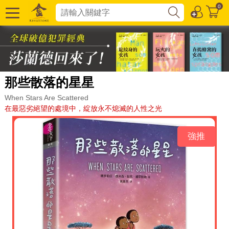
0
那些散落的星星
When Stars Are Scattered
在最惡劣絕望的處境中，綻放永不熄滅的人性之光
強推