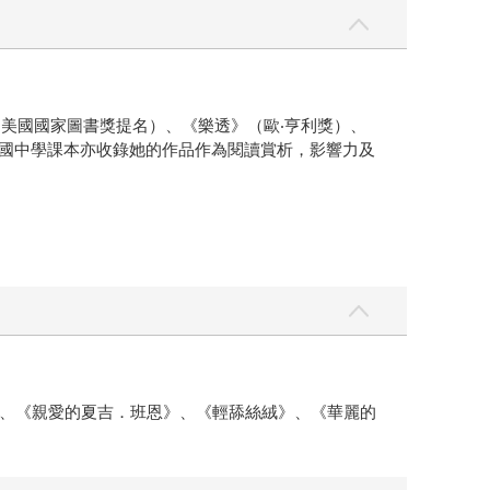
（美國國家圖書獎提名）、《樂透》（歐‧亨利獎）、
國中學課本亦收錄她的作品作為閱讀賞析，影響力及
、《親愛的夏吉．班恩》、《輕舔絲絨》、《華麗的