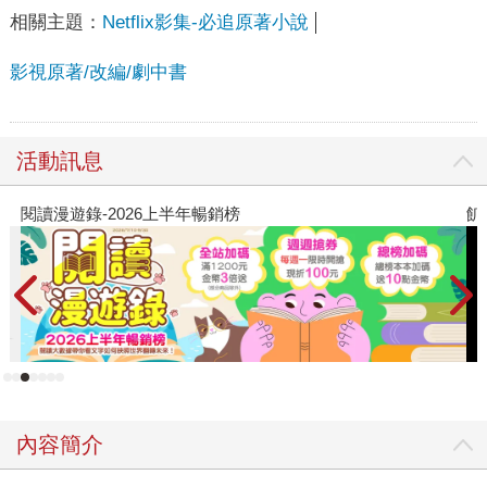
相關主題：
Netflix影集-必追原著小說
影視原著/改編/劇中書
活動訊息
閱讀漫遊錄-2026上半年暢銷榜
飢
內容簡介