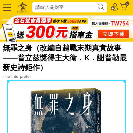
0
無罪之身（改編自越戰末期真實故事
——普立茲獎得主大衛．K．謝普勒最
新史詩鉅作）
The Interpreter