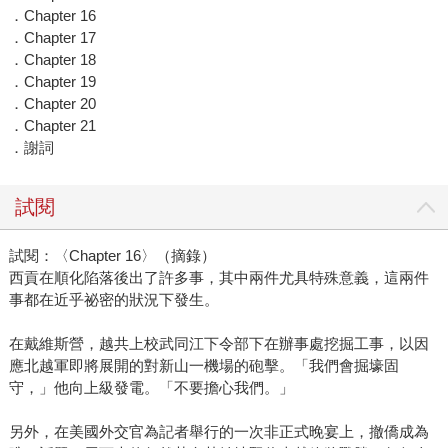
．Chapter 16
．Chapter 17
．Chapter 18
．Chapter 19
．Chapter 20
．Chapter 21
．謝詞
試閱
試閱：〈Chapter 16〉（摘錄）
西貢在順化陷落後出了許多事，其中兩件尤具特殊意義，這兩件
事都在近乎祕密的狀況下發生。
在戴維斯營，越共上校武同江下令部下在辦事處挖掘工事，以因
應北越軍即將展開的對新山一機場的砲擊。「我們會掘壕固
守，」他向上級發電。「不要擔心我們。」
另外，在美國外交官為記者舉行的一次非正式晚宴上，撤僑成為