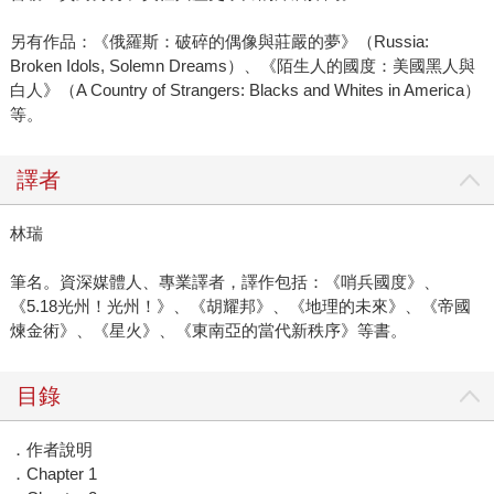
另有作品：《俄羅斯：破碎的偶像與莊嚴的夢》（Russia:
Broken Idols, Solemn Dreams）、《陌生人的國度：美國黑人與
白人》（A Country of Strangers: Blacks and Whites in America）
等。
譯者
林瑞
筆名。資深媒體人、專業譯者，譯作包括：《哨兵國度》、
《5.18光州！光州！》、《胡耀邦》、《地理的未來》、《帝國
煉金術》、《星火》、《東南亞的當代新秩序》等書。
目錄
．作者說明
．Chapter 1