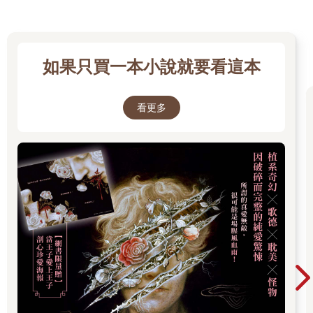
溫暖的中心，反而像是宇宙殘破的盡頭。於是我決定去東邊學習
債券業務。我認識的每個人都在做債券，我猜想這行業應該還能
再多養一名單身男子。我所有的伯伯嬸嬸們都在討論這件事，彷
彿在為我挑選預備學校似的，最後他們才一臉嚴肅的說了聲：
如果只買一本小說就要看這本
「呃，就……這樣吧。」父親同意資助我一年，在經過各種拖延
後，我才在一九二二年春天來到了東部，那時我以為，我會永遠
待在這裡。
看更多
比較務實的作法，是要先在市區找間房子，但那時正值溫暖時
節，我又剛從一個有著寬闊草坪、和舒適樹木的地方離開，因此
辦公室一位年輕同事提議，一起在通勤小鎮租棟房子。這主意聽
起來很棒。他找到了那棟房子，是棟風化斑駁、像紙板搭建般的
平房，每月八十元。但到了最後一刻，公司卻派他去華盛頓，於
是只好我一個人前往鄉間。我本還有一隻狗，在牠跑掉前，至少
我還養了牠幾天。我還有一輛舊道奇轎車、和一位芬蘭女士，她
能替我整理床鋪、煮早餐，以及在電爐旁自言自語咕噥著芬蘭人
的睿智見解。
這種孤單感持續了一兩天，直到有天早上，一個比我來得還晚的
男子，在路上攔住了我。
「請問該怎麼去西卵村？」他無助地問道。
我為他指路，然後繼續前行，突然便不再感到孤單了。我是嚮