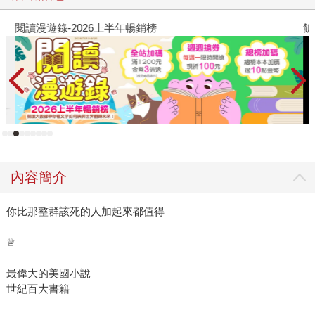
閱讀漫遊錄-2026上半年暢銷榜
飢
內容簡介
你比那整群該死的人加起來都值得
♕
最偉大的美國小說
世紀百大書籍