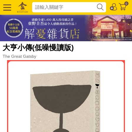
0
大亨小傳(低噪慢讀版)
The Great Gatsby