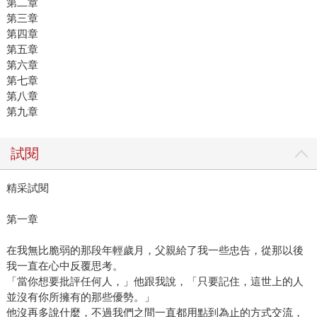
第二章
第三章
第四章
第五章
第六章
第七章
第八章
第九章
試閱
精采試閱
第一章
在我無比脆弱的那段年輕歲月，父親給了我一些忠告，從那以後
我一直在心中反覆思考。
「當你想要批評任何人，」他跟我說，「只要記住，這世上的人
並沒有你所擁有的那些優勢。」
他沒再多說什麼，不過我們之間一直都用點到為止的方式交流，