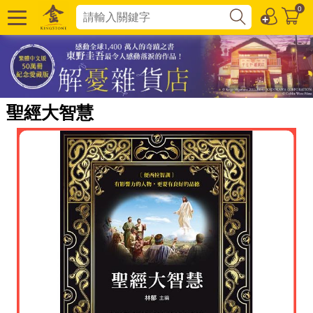
0
聖經大智慧