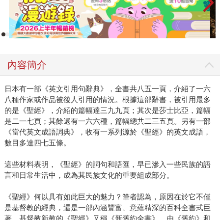
內容簡介
日本有一部《英文引用句辭典》，全書共八五一頁，介紹了一六
八種作家或作品被後人引用的情況。根據這部辭書，被引用最多
的是《聖經》，介紹的篇幅達三九九頁；其次是莎士比亞，篇幅
是二一七頁；其餘還有一六六種，篇幅總共二三五頁。另有一部
《當代英文成語詞典》，收有一系列源於《聖經》的英文成語，
數目多達四七五條。
這些材料表明，《聖經》的詞句和語匯，早已滲入一些民族的語
言和日常生活中，成為其民族文化的重要組成部分。
《聖經》何以具有如此巨大的魅力？筆者認為，原因在於它不僅
是基督教的經典，還是一部內涵豐富、意蘊精深的百科全書式巨
著。基督教新教的《聖經》又稱《新舊約全書》，由《舊約》和