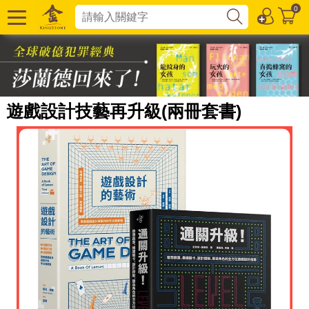
0
遊戲設計技藝再升級(兩冊套書)