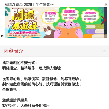
閱讀漫遊錄-2026上半年暢銷榜
2
內容簡介
成功遊戲的不變公式：
明確概念、精準製作，達成動人體驗
從遊戲心理、玩家側寫、設計概念、到感官經驗，
製作遊戲所需的前備心態、技巧理論與實務做法，
全盤囊括
遊戲設計界經典
製作公司、大學科系長期採用