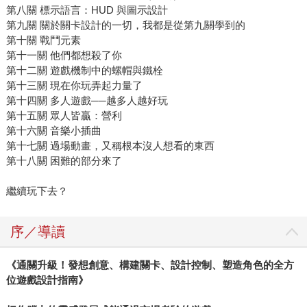
第八關 標示語言：HUD 與圖示設計
第九關 關於關卡設計的一切，我都是從第九關學到的
第十關 戰鬥元素
第十一關 他們都想殺了你
第十二關 遊戲機制中的螺帽與鐵栓
第十三關 現在你玩弄起力量了
第十四關 多人遊戲──越多人越好玩
第十五關 眾人皆贏：營利
第十六關 音樂小插曲
第十七關 過場動畫，又稱根本沒人想看的東西
第十八關 困難的部分來了
繼續玩下去？
序／導讀
《通關升級！發想創意、構建關卡、設計控制、塑造角色的全方
位遊戲設計指南》