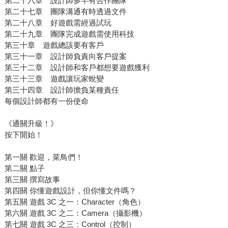
第二十六章 設計師多半有合作團隊
第二十七章 團隊溝通有時透過文件
第二十八章 好遊戲需經過試玩
第二十九章 團隊完成遊戲需使用科技
第三十章 遊戲總該要有客戶
第三十一章 設計師負責向客戶提案
第三十二章 設計師和客戶都想要遊戲獲利
第三十三章 遊戲讓玩家蛻變
第三十四章 設計師擔負某種責任
每個設計師都有一份使命
《通關升級！》
按下開始！
第一關 歡迎，菜鳥們！
第二關 點子
第三關 撰寫故事
第四關 你懂遊戲設計，但你懂文件嗎？
第五關 遊戲 3C 之一：Character（角色）
第六關 遊戲 3C 之二：Camera（攝影機）
第七關 遊戲 3C 之三：Control（控制）