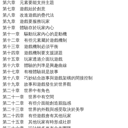
第六章 元素要能支持主題
第七章 遊戲始於創意
第八章 改進遊戲的疊代法
第九章 遊戲要服務玩家
第十章 體驗存於玩家內心
第十一章 驅動玩家內心的是動機
第十二章 有些元素屬於遊戲機制
第十三章 遊戲機制必須平衡
第十四章 遊戲機制要支援謎題
第十五章 玩家透過介面玩遊戲
第十六章 體驗的判準是興趣曲線
第十七章 有種體驗就是故事
第十八章 巧妙結合故事與遊戲架構的間接控制
第十九章 故事和遊戲發生於世界觀
第二十章 世界中有角色
第二十一章 世界中有空間
第二十二章 有些介面能創造親臨感
第二十三章 世界的外觀與感受取決於美學
第二十四章 有些遊戲會有其他玩家
第二十五章 其他玩家有時形成社群