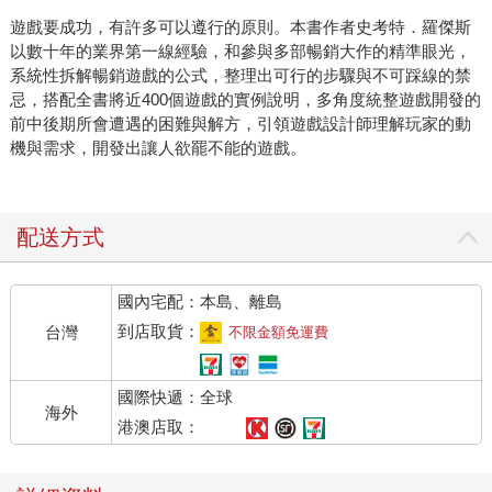
遊戲要成功，有許多可以遵行的原則。本書作者史考特．羅傑斯
以數十年的業界第一線經驗，和參與多部暢銷大作的精準眼光，
系統性拆解暢銷遊戲的公式，整理出可行的步驟與不可踩線的禁
忌，搭配全書將近400個遊戲的實例說明，多角度統整遊戲開發的
前中後期所會遭遇的困難與解方，引領遊戲設計師理解玩家的動
機與需求，開發出讓人欲罷不能的遊戲。
配送方式
國內宅配：本島、離島
到店取貨：
台灣
不限金額免運費
國際快遞：全球
海外
港澳店取：