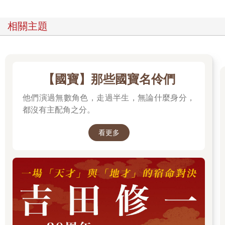
相關主題
【國寶】那些國寶名伶們
他們演過無數角色，走過半生，無論什麼身分，
都沒有主配角之分。
看更多