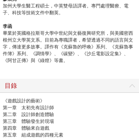
加州大學生醫工程碩士，中英雙母語譯者。專門處理醫療、電
子、科技等技術文件中翻英。
李函
畢業於英國格拉斯哥大學中世紀與文藝復興研究所，與美國密西
根州立大學英文系。目前為專職譯者，希望透過不同的語言與文
字，傳達更多故事。譯作有《克蘇魯的呼喚》系列、《克蘇魯事
件簿》系列、《調情學》、《碳變》、《沙丘電影設定集》、
《阿甘正傳》與《綠燈》等書。
目錄
《遊戲設計的藝術》
第一章 太初先有設計師
第二章 設計師創造體驗
第三章 體驗發生於現場
第四章 體驗來自遊戲
第五章 組成遊戲的四種元素