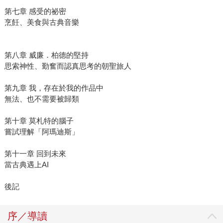
第七章 感受的祕密
烹飪、美食與古典音樂
第八章 威廉．柏德的堅持
思索神性、勤奮而認真思考的朝聖旅人
第九章 我，存在於我的作品中
無法、也不需要被歸類
第十章 莫札特的腦子
嘗試理解「阿瑪迪斯」
第十一章 回到未來
當古典遇上AI
後記
序／導讀