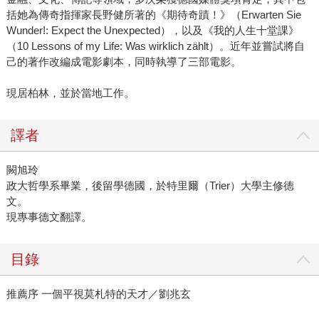
括她為傳奇指揮家長野健所著的《期待奇蹟！》（Erwarten Sie
Wunder!: Expect the Unexpected），以及《我的人生十堂課》
（10 Lessons of my Life: Was wirklich zählt）。近年並嘗試將自
己的著作改編成電影劇本，同時執導了三部電影。
現居柏林，並於當地工作。
譯者
闕旭玲
政大哲學系畢業，後留學德國，於特里爾（Trier）大學主修德
文。
現專事德文翻譯。
目錄
推薦序 一個平視莫札特的天才／劉兆玄