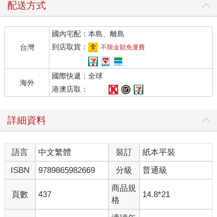
配送方式
國內宅配：本島、離島
到店取貨：
台灣
不限金額免運費
國際快遞：全球
海外
港澳店取：
詳細資料
語言
中文繁體
裝訂
紙本平裝
ISBN
9789865982669
分級
普通級
商品規
頁數
437
14.8*21
格