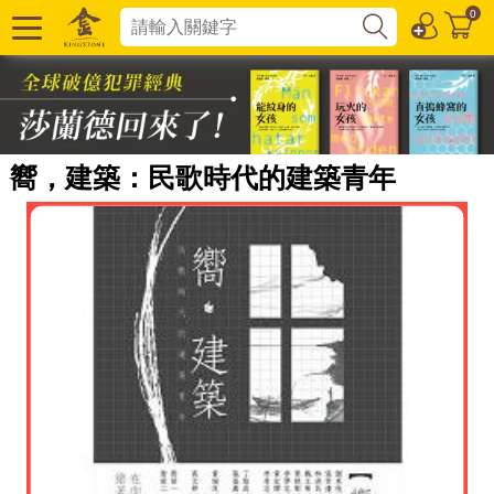
0
嚮，建築：民歌時代的建築青年