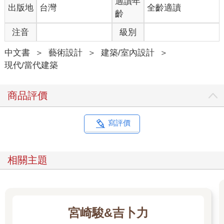
適讀年
出版地
台灣
全齡適讀
齡
注音
級別
中文書
＞
藝術設計
＞
建築/室內設計
＞
現代/當代建築
商品評價
寫評價
相關主題
宮崎駿&吉卜力