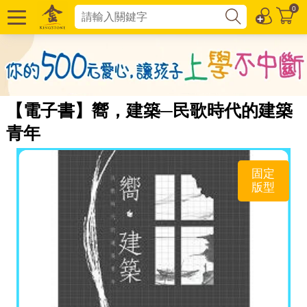
0
【電子書】嚮，建築─民歌時代的建築
青年
固定
版型