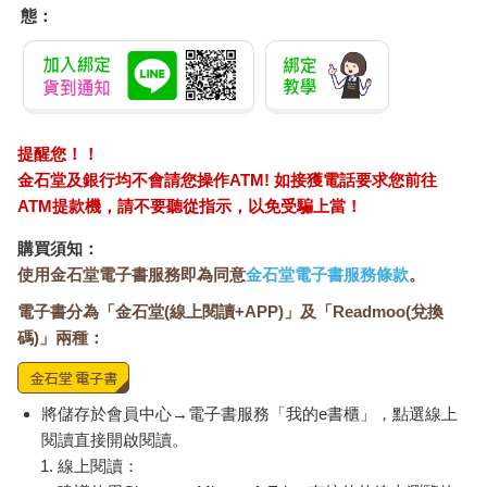
態：
提醒您！！
金石堂及銀行均不會請您操作ATM! 如接獲電話要求您前往
ATM提款機，請不要聽從指示，以免受騙上當！
購買須知：
使用金石堂電子書服務即為同意
金石堂電子書服務條款
。
電子書分為「金石堂(線上閱讀+APP)」及「Readmoo(兌換
碼)」兩種：
將儲存於會員中心→電子書服務「我的e書櫃」，點選線上
閱讀直接開啟閱讀。
線上閱讀：