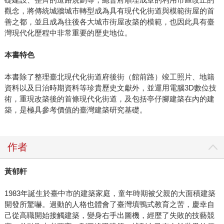
觀念，將傳統城牆城市轉型成為具有現代化街道與模範街屋的首
善之都，並且成為往後各大城市街屋改築的模範，也因此具有臺
灣現代化歷程中非常重要的歷史地位。
本書特色
本書除了整理臺北現代化街道府後街（館前路）竣工照片、地籍
資料以及日治時期資料等珍貴歷史文獻外，並運用電腦3D數位技
術，重現改築後的首條現代化街道，及包括亭仔腳建築在內的建
築，是極具參考價值的臺灣建築研究基礎。
作者
黃郁軒
1983年誕生於臺中市的建築家庭，童年時期被父親的大面積建築
開發所驚嚇。過動的人格也體會了臺灣填鴨式教育之苦，慶幸自
己從高職開始接觸建築，變身右手出圖機，經歷了失敗的技藝競