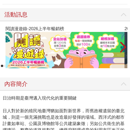
活動訊息
2026年8月金石堂強力推薦
內容簡介
日治時期是臺灣邁入現代化的重要關鍵
日人對於新的殖民地臺灣猶如面對新世界，而舊政權遺留的臺北
城，則是一個充滿挑戰也是改造最好發揮的場域。西洋式的都市
計畫如車站、公園及博物館等公共建築象徵；另如公共衛生的基
礎建設、整齊的道路規劃等，總督府順理成章的利用市區改正的