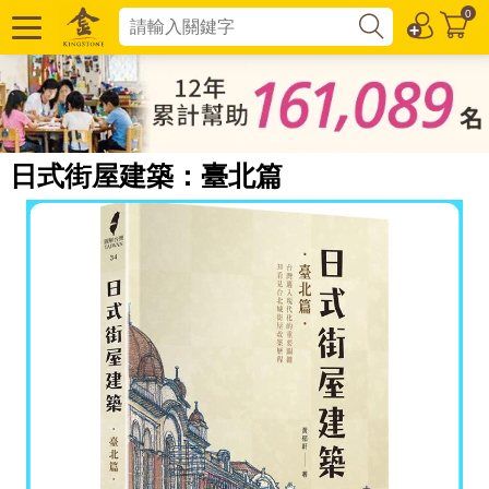
0
日式街屋建築：臺北篇