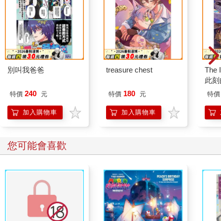
別叫我爸爸
treasure chest
The 
此刻
240
180
特價
元
特價
元
特價
加入購物車
加入購物車
您可能會喜歡