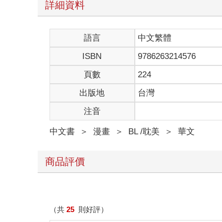
詳細資料
語言
中文繁體
ISBN
9786263214576
頁數
224
出版地
台灣
注音
中文書
＞
漫畫
＞
BL /耽美
＞
華文
商品評價
（共
25
則好評）