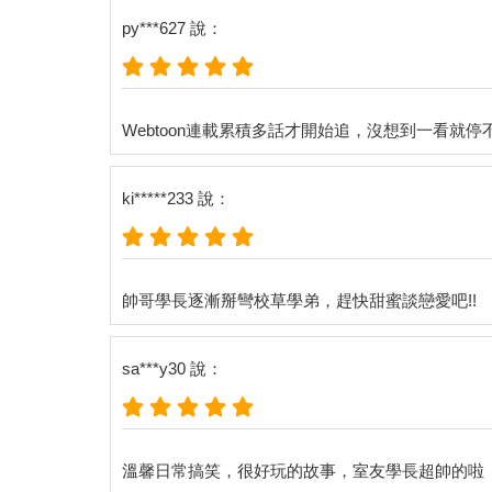
py***627 說：
ki*****233 說：
sa***y30 說：