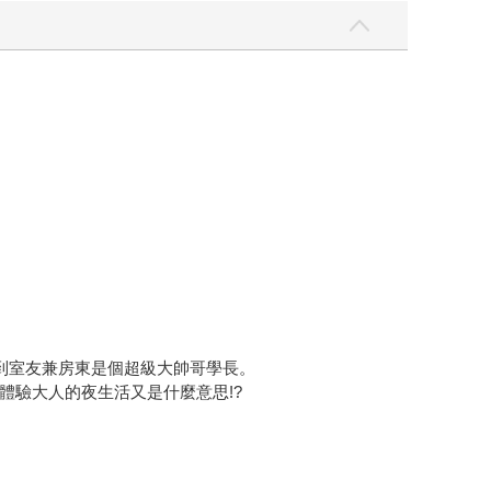
到室友兼房東是個超級大帥哥學長。
驗大人的夜生活又是什麼意思!?