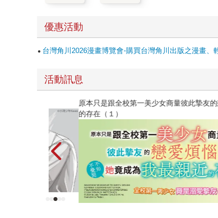
優惠活動
台灣角川2026漫畫博覽會-購買台灣角川出版之漫畫、
活動訊息
原本只是跟全校第一美少女商量彼此摯友的戀愛煩
的存在（１）