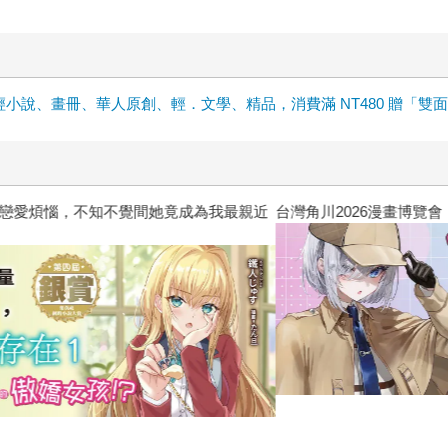
輕小說、畫冊、華人原創、輕．文學、精品，消費滿 NT480 贈「雙
惱，不知不覺間她竟成為我最親近
台灣角川2026漫畫博覽會