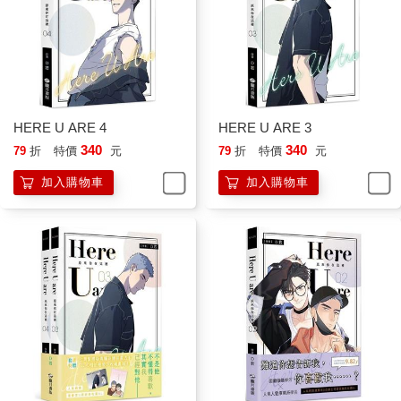
HERE U ARE 4
HERE U ARE 3
340
340
79
折
特價
元
79
折
特價
元
加入購物車
加入購物車