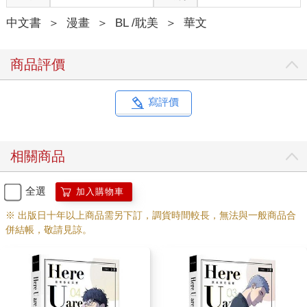
中文書
＞
漫畫
＞
BL /耽美
＞
華文
商品評價
寫評價
相關商品
全選
加入購物車
※ 出版日十年以上商品需另下訂，調貨時間較長，無法與一般商品合
併結帳，敬請見諒。