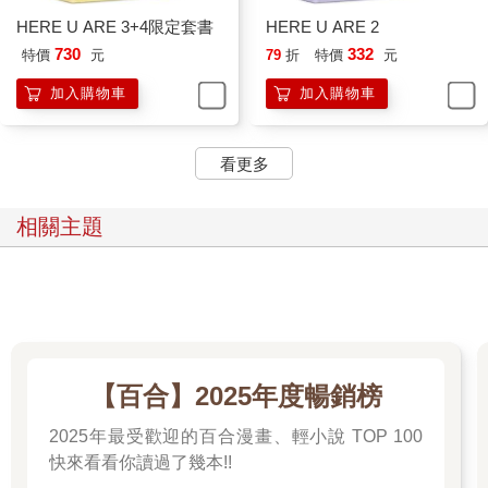
HERE U ARE 3+4限定套書
HERE U ARE 2
730
332
特價
元
79
折
特價
元
加入購物車
加入購物車
看更多
相關主題
【百合】2025年度暢銷榜
2025年最受歡迎的百合漫畫、輕小說 TOP 100
快來看看你讀過了幾本!!