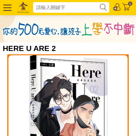
0
HERE U ARE 2