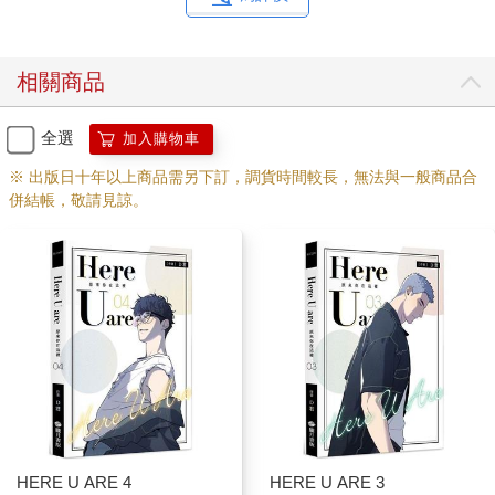
相關商品
全選
加入購物車
※ 出版日十年以上商品需另下訂，調貨時間較長，無法與一般商品合
併結帳，敬請見諒。
HERE U ARE 4
HERE U ARE 3