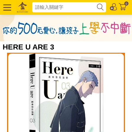
0
HERE U ARE 3