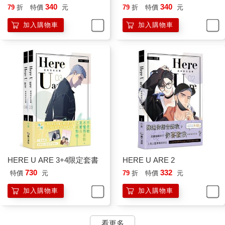
340
340
79
折
特價
元
79
折
特價
元
加入購物車
加入購物車
HERE U ARE 3+4限定套書
HERE U ARE 2
730
332
特價
元
79
折
特價
元
加入購物車
加入購物車
看更多