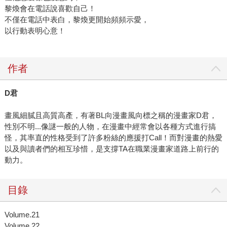
黎煥會在電話說喜歡自己！
不僅在電話中表白，黎煥更開始頻頻示愛，
以行動表明心意！
作者
D君
畫風細膩且高質高產，有著BL向漫畫風向標之稱的漫畫家D君，
性別不明...像謎一般的人物，在漫畫中經常會以各種方式進行搞
怪，其率直的性格受到了許多粉絲的應援打Call！而對漫畫的熱愛
以及與讀者們的相互珍惜，是支撐TA在職業漫畫家道路上前行的
動力。
目錄
Volume.21
Volume.22