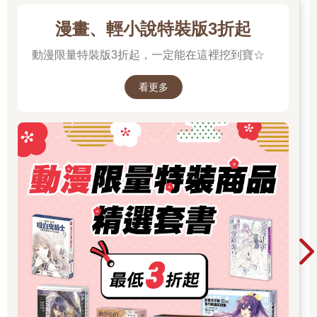
漫畫、輕小說特裝版3折起
動漫限量特裝版3折起，一定能在這裡挖到寶☆
看更多