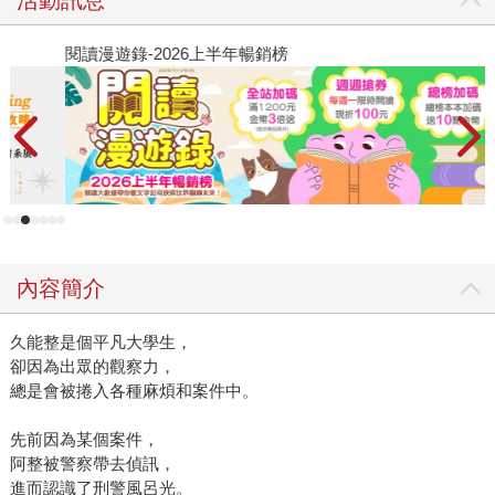
閱讀漫遊錄-2026上半年暢銷榜
2
內容簡介
久能整是個平凡大學生，
卻因為出眾的觀察力，
總是會被捲入各種麻煩和案件中。
先前因為某個案件，
阿整被警察帶去偵訊，
進而認識了刑警風呂光。