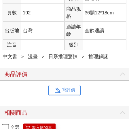
商品規
頁數
192
36開12*18cm
格
適讀年
出版地
台灣
全齡適讀
齡
注音
級別
中文書
＞
漫畫
＞
日系推理驚悚
＞
推理解謎
商品評價
寫評價
相關商品
全選
加入購物車