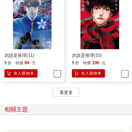
勿說是推理(11)
勿說是推理(10)
94
108
9
折
特價
元
9
折
特價
元
加入購物車
加入購物車
看更多
相關主題