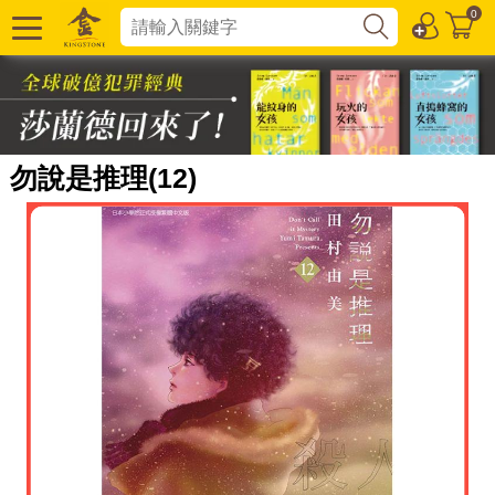
0
勿說是推理(12)