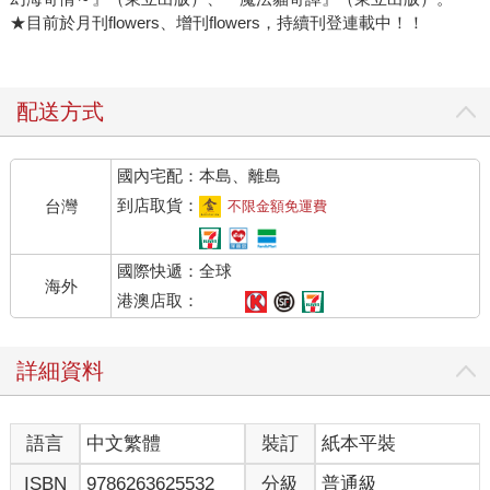
★目前於月刊flowers、增刊flowers，持續刊登連載中！！
配送方式
國內宅配：本島、離島
到店取貨：
台灣
不限金額免運費
國際快遞：全球
海外
港澳店取：
詳細資料
語言
中文繁體
裝訂
紙本平裝
ISBN
9786263625532
分級
普通級