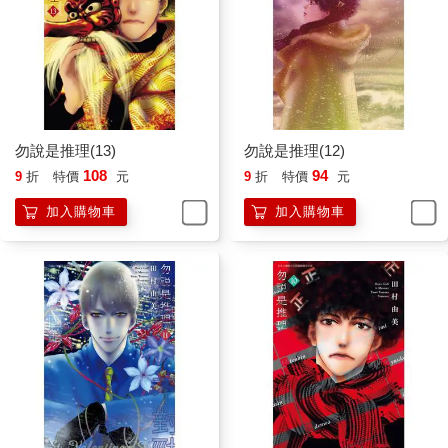
勿說是推理(13)
勿說是推理(12)
108
94
9
折
特價
元
9
折
特價
元
加入購物車
加入購物車