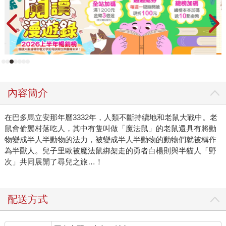
內容簡介
在巴多馬立安那年曆3332年，人類不斷持續地和老鼠大戰中。老
鼠會偷襲村落吃人，其中有隻叫做「魔法鼠」的老鼠還具有將動
物變成半人半動物的法力，被變成半人半動物的動物們就被稱作
為半獸人。兒子里歐被魔法鼠綁架走的勇者白楊則與半貓人「野
次」共同展開了尋兒之旅…！
配送方式