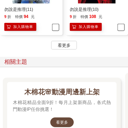
勿說是推理(11)
勿說是推理(10)
94
108
9
折
特價
元
9
折
特價
元
加入購物車
加入購物車
看更多
相關主題
木棉花🌸動漫周邊新上架
木棉花精品全面9折！每月上架新商品，各式熱
門動漫IP任你挑選！
看更多