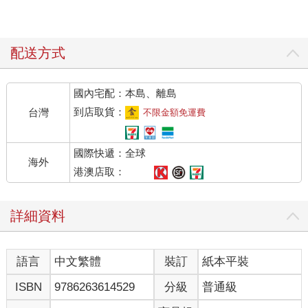
配送方式
國內宅配：本島、離島
到店取貨：
台灣
不限金額免運費
國際快遞：全球
海外
港澳店取：
詳細資料
語言
中文繁體
裝訂
紙本平裝
ISBN
9786263614529
分級
普通級