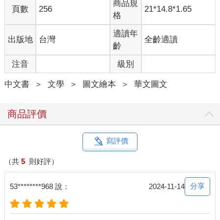
商品規
頁數
256
21*14.8*1.65
格
適讀年
出版地
台灣
全齡適讀
齡
注音
級別
中文書
＞
文學
＞
圖文繪本
＞
華文圖文
商品評價
寫評價
（共
5
則好評）
分享
53********968 說：
2024-11-14