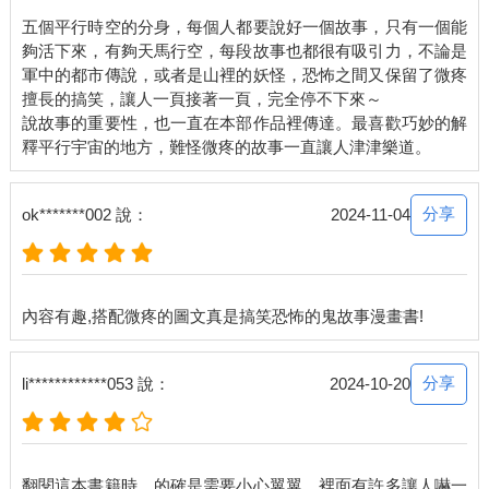
五個平行時空的分身，每個人都要說好一個故事，只有一個能
夠活下來，有夠天馬行空，每段故事也都很有吸引力，不論是
軍中的都市傳說，或者是山裡的妖怪，恐怖之間又保留了微疼
擅長的搞笑，讓人一頁接著一頁，完全停不下來～
說故事的重要性，也一直在本部作品裡傳達。最喜歡巧妙的解
分享
ok*******002 說：
2024-11-04
分享
li************053 說：
2024-10-20
翻閱這本書籍時，的確是需要小心翼翼，裡面有許多讓人嚇一