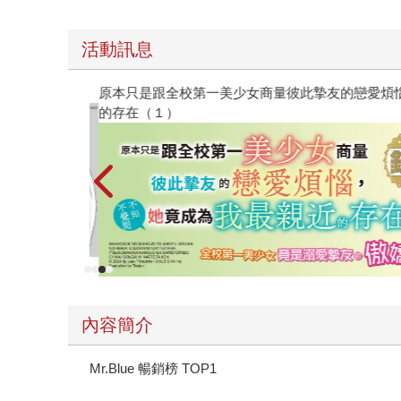
活動訊息
原本只是跟全校第一美少女商量彼此摯友的戀愛煩
的存在（１）
內容簡介
Mr.Blue 暢銷榜 TOP1
霸道強勢女王受VS溫柔善良忠犬攻