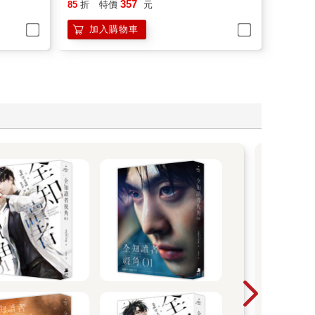
加入購物車
木
木棉
品，