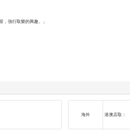
室，強行取樂的興趣。」
港澳店取：
海外