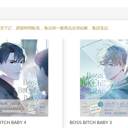
需另下訂，調貨時間較長，無法與一般商品合併結帳，敬請見諒。
ITCH BABY 4
BOSS BITCH BABY 3
357
357
特價
元
85
折
特價
元