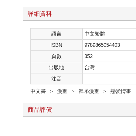
詳細資料
語言
中文繁體
ISBN
9789865054403
頁數
352
出版地
台灣
注音
中文書
＞
漫畫
＞
韓系漫畫
＞
戀愛情事
商品評價