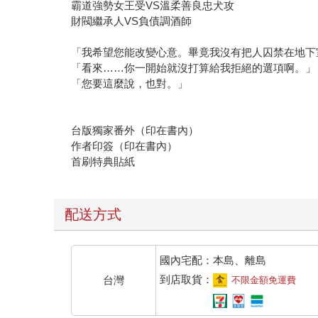
財閥繼承人VS負債調酒師
「我希望您能改變心意。畢竟我沒有把人囚禁在地下
「看來……你一開始就沒打算給我拒絕的選項啊。」
「您要這麼說，也對。」
台版獨家番外（印在書內）
作者印簽（印在書內）
首刷特典貼紙
配送方式
國內宅配：本島、離島
到店取貨：
台灣
不限金額免運費