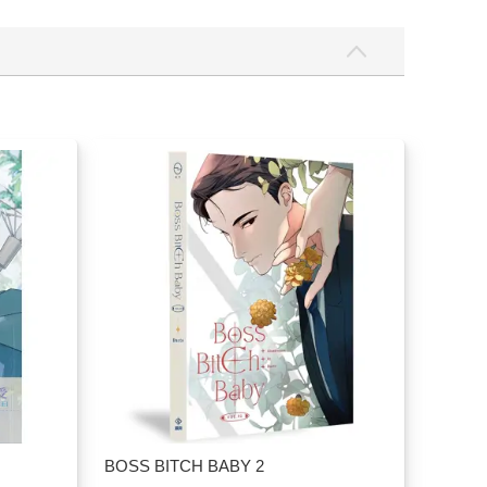
BOSS BITCH BABY 2
357
85
折
特價
元