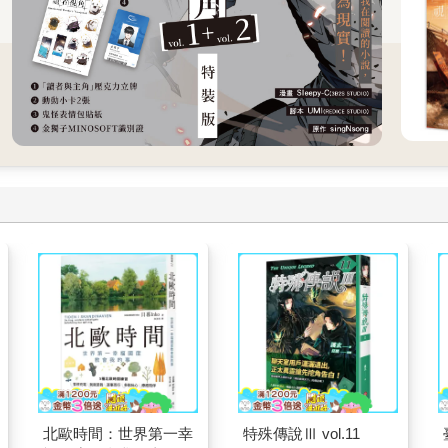
北歐時間：世界第一幸
特殊傳說Ⅲ vol.11
福國度教會我的事