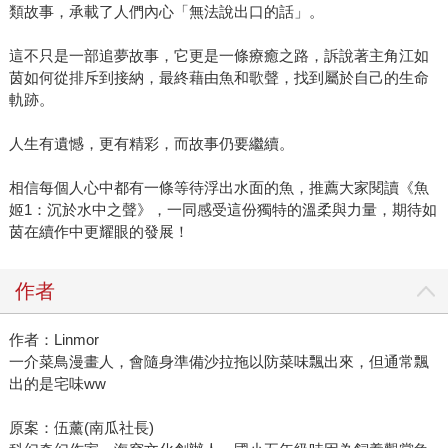
類故事，承載了人們內心「無法說出口的話」。
這不只是一部追夢故事，它更是一條療癒之路，訴說著主角江如
茵如何從排斥到接納，最終藉由魚和歌聲，找到屬於自己的生命
軌跡。
人生有遺憾，更有精彩，而故事仍要繼續。
相信每個人心中都有一條等待浮出水面的魚，推薦大家閱讀《魚
姬1：沉於水中之聲》，一同感受這份獨特的溫柔與力量，期待如
茵在續作中更耀眼的發展！
作者
作者：Linmor
一介菜鳥漫畫人，會隨身準備沙拉拖以防菜味飄出來，但通常飄
出的是宅味ww
原案：伍薰(南瓜社長)