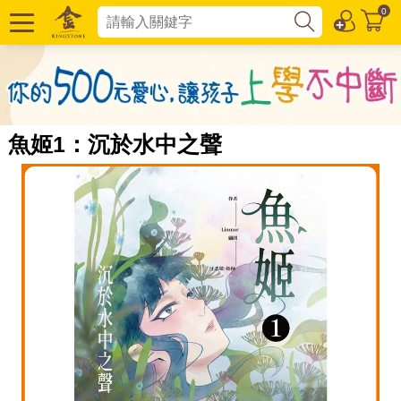
0
魚姬1：沉於水中之聲