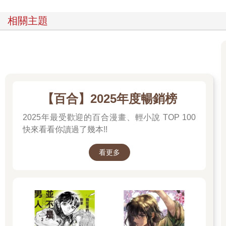
相關主題
【百合】2025年度暢銷榜
2025年最受歡迎的百合漫畫、輕小說 TOP 100
快來看看你讀過了幾本!!
看更多