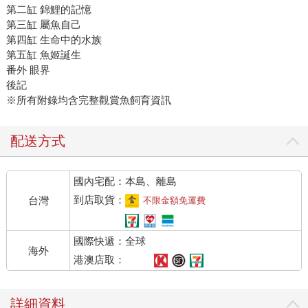
第二缸 錦鯉的記憶
第三缸 屬魚自己
第四缸 生命中的水族
第五缸 魚姬誕生
番外 眼界
後記
※所有附錄均含完整觀賞魚飼育資訊
配送方式
國內宅配：本島、離島
到店取貨：
台灣
不限金額免運費
國際快遞：全球
海外
港澳店取：
詳細資料