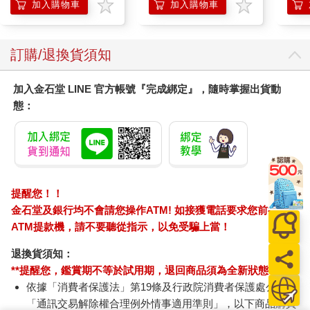
企鵝
加入購物車
加入購物車
訂購/退換貨須知
加入金石堂 LINE 官方帳號『完成綁定』，隨時掌握出貨動
態：
提醒您！！
金石堂及銀行均不會請您操作ATM! 如接獲電話要求您前往
ATM提款機，請不要聽從指示，以免受騙上當！
退換貨須知：
**提醒您，鑑賞期不等於試用期，退回商品須為全新狀態**
依據「消費者保護法」第19條及行政院消費者保護處公告之
「通訊交易解除權合理例外情事適用準則」，以下商品購買